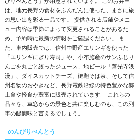
びりべんとう」が用意されています。 このお弁当
は、地元長野の食材をふんだんに使った、まさに旅
の思い出を彩る一品です。 提供される店舗やメニ
ュー内容は季節によって変更されることがあるた
め、予約時に最新の情報をご確認ください。 ま
た、車内販売では、信州中野産エリンギを使った
「エリンギにぎり寿司」や、小布施産のサンふじり
んごを丸ごと絞ったジュース、地ビール「善光寺浪
漫」、ダイスカットチーズ、韃靼そば茶、そして信
州名物のおやきなど、長野電鉄沿線の特色豊かな郷
土食や軽食が豊富に販売されています。 これらの
品々を、車窓からの景色と共に楽しむのも、この列
車の醍醐味と言えるでしょう。
のんびりべんとう