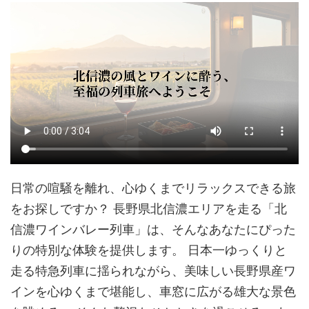
日常の喧騒を離れ、心ゆくまでリラックスできる旅
をお探しですか？ 長野県北信濃エリアを走る「北
信濃ワインバレー列車」は、そんなあなたにぴった
りの特別な体験を提供します。 日本一ゆっくりと
走る特急列車に揺られながら、美味しい長野県産ワ
インを心ゆくまで堪能し、車窓に広がる雄大な景色