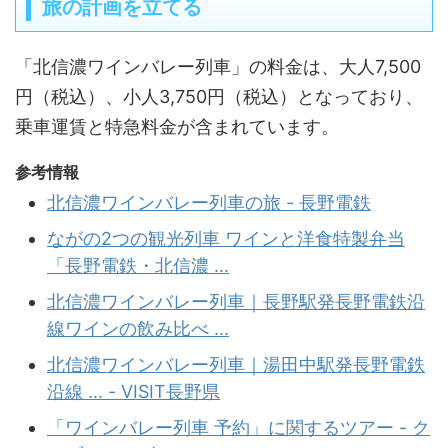
旅の計画を立てる
「北信濃ワインバレー列車」の料金は、大人7,500
円（税込）、小人3,750円（税込）となっており、
乗車運賃と特急料金が含まれています。
参考情報
北信濃ワインバレー列車の旅 - 長野電鉄
ながの2つの観光列車 ワインと洋食特製弁当
「長野電鉄・北信濃 ...
北信濃ワインバレー列車｜長野駅発長野電鉄沿
線ワインの飲み比べ ...
北信濃ワインバレー列車｜湯田中駅発長野電鉄
沿線 ... - VISIT長野県
「ワインバレー列車 予約」に関するツアー - ク