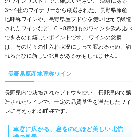
のワインリスト」でご確認ください。 沿線にある
3〜4社のワイナリーから厳選された、長野県原産
地呼称ワインや、長野県産ブドウを使い地元で醸造
されたワインなど、6〜8種類ものワインを飲み比べ
できるのも嬉しいポイントです。 ワインの銘柄
は、その時々の仕入れ状況によって変わるため、訪
れるたびに新しい発見があるかもしれません。
長野県原産地呼称ワイン
長野県内で栽培されたブドウを使い、長野県内で醸
造されたワインで、一定の品質基準を満たしたワイ
ンに与えられる呼称です。
車窓に広がる、息をのむほど美しい北信