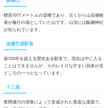
飯縄山
標高1917メートルの霊峰であり、古くから山岳修験
者が修行の場としていた山です。山頂には飯綱神社
が祀られています。
信濃竹原駅舎
築100年を超える歴史ある駅舎で、現在は中に入る
ことはできませんが、そのレトロな佇まい自体が見
どころの一つとなっています。
十三崖
夜間瀬川の浸食によって形成された垂直な崖面で、