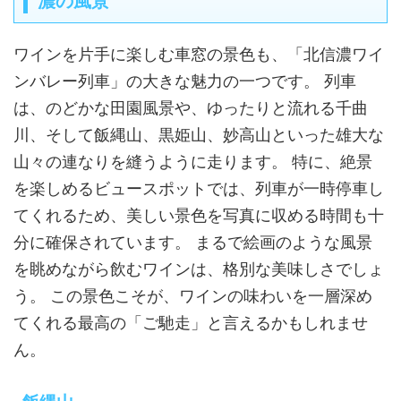
濃の風景
ワインを片手に楽しむ車窓の景色も、「北信濃ワイ
ンバレー列車」の大きな魅力の一つです。 列車
は、のどかな田園風景や、ゆったりと流れる千曲
川、そして飯縄山、黒姫山、妙高山といった雄大な
山々の連なりを縫うように走ります。 特に、絶景
を楽しめるビュースポットでは、列車が一時停車し
てくれるため、美しい景色を写真に収める時間も十
分に確保されています。 まるで絵画のような風景
を眺めながら飲むワインは、格別な美味しさでしょ
う。 この景色こそが、ワインの味わいを一層深め
てくれる最高の「ご馳走」と言えるかもしれませ
ん。