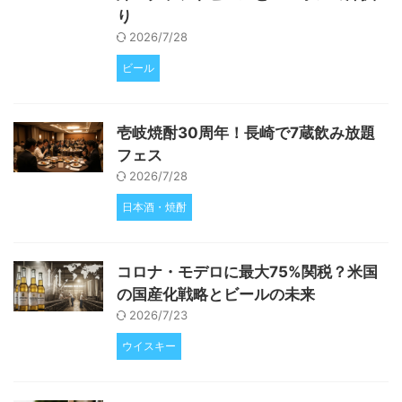
り
2026/7/28
ビール
壱岐焼酎30周年！長崎で7蔵飲み放題
フェス
2026/7/28
日本酒・焼酎
コロナ・モデロに最大75%関税？米国
の国産化戦略とビールの未来
2026/7/23
ウイスキー