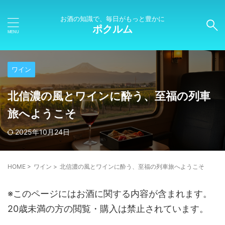
お酒の知識で、毎日がもっと豊かに
ポクルム
ワイン
北信濃の風とワインに酔う、至福の列車
旅へようこそ
2025年10月24日
HOME
>
ワイン
>
北信濃の風とワインに酔う、至福の列車旅へようこそ
※このページにはお酒に関する内容が含まれます。
20歳未満の方の閲覧・購入は禁止されています。