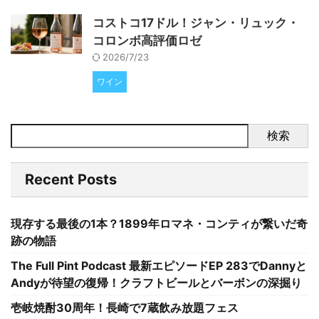
コストコ17ドル！ジャン・リュック・
コロンボ高評価ロゼ
2026/7/23
ワイン
検索
Recent Posts
現存する最後の1本？1899年ロマネ・コンティが繋いだ奇
跡の物語
The Full Pint Podcast 最新エピソードEP 283でDannyと
Andyが待望の復帰！クラフトビールとバーボンの深掘り
壱岐焼酎30周年！長崎で7蔵飲み放題フェス