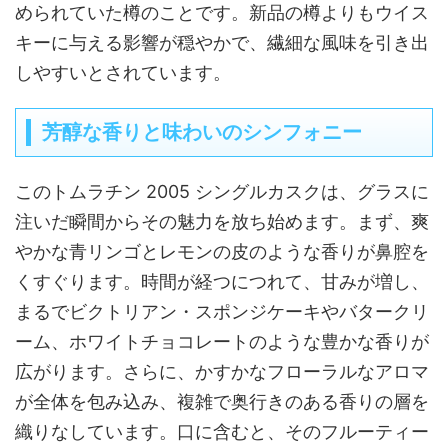
められていた樽のことです。新品の樽よりもウイス
キーに与える影響が穏やかで、繊細な風味を引き出
しやすいとされています。
芳醇な香りと味わいのシンフォニー
このトムラチン 2005 シングルカスクは、グラスに
注いだ瞬間からその魅力を放ち始めます。まず、爽
やかな青リンゴとレモンの皮のような香りが鼻腔を
くすぐります。時間が経つにつれて、甘みが増し、
まるでビクトリアン・スポンジケーキやバタークリ
ーム、ホワイトチョコレートのような豊かな香りが
広がります。さらに、かすかなフローラルなアロマ
が全体を包み込み、複雑で奥行きのある香りの層を
織りなしています。口に含むと、そのフルーティー