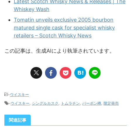
Latest Scotch Whisky News & Releases | The
Whiskey Wash
Tomatin unveils exclusive 2005 bourbon
matured single cask for specialist whisky
retailers – Scotch Whisky News
この記事は、生成AIにより執筆されています。
-
ウイスキー
-
ウイスキー
,
シングルカスク
,
トムラチン
,
バーボン樽
,
限定発売
関連記事