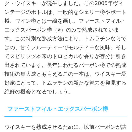
ク・ウイスキーが誕生しました。この2005年ヴィ
ンテージのボトルは、一般的なシェリー樽やポート
樽、ワイン樽とは一線を画し、ファーストフィル・
エックスバーボン樽（※）のみで熟成されていま
す。この特別な熟成方法により、トムラチンならで
はの、甘くフルーティーでモルティーな風味、そし
てスピリッツ本来のトロピカルな香りが存分に引き
出されています。長年にわたるバーボン樽での熟成
技術の集大成とも言えるこの一本は、ウイスキー愛
好家にとって、トムラチンの新たな魅力を発見する
絶好の機会となるでしょう。
ファーストフィル・エックスバーボン樽
ウイスキーを熟成させるために、以前バーボンが詰