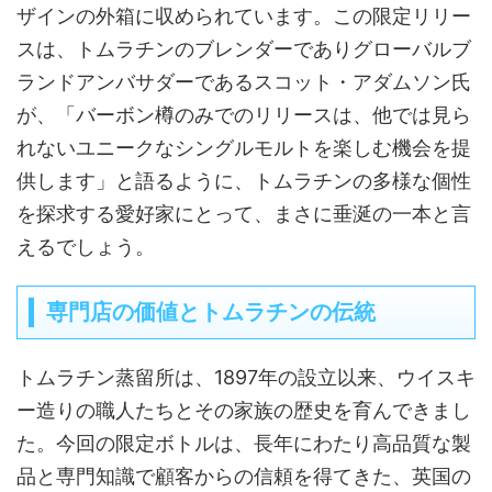
ザインの外箱に収められています。この限定リリー
スは、トムラチンのブレンダーでありグローバルブ
ランドアンバサダーであるスコット・アダムソン氏
が、「バーボン樽のみでのリリースは、他では見ら
れないユニークなシングルモルトを楽しむ機会を提
供します」と語るように、トムラチンの多様な個性
を探求する愛好家にとって、まさに垂涎の一本と言
えるでしょう。
専門店の価値とトムラチンの伝統
トムラチン蒸留所は、1897年の設立以来、ウイスキ
ー造りの職人たちとその家族の歴史を育んできまし
た。今回の限定ボトルは、長年にわたり高品質な製
品と専門知識で顧客からの信頼を得てきた、英国の