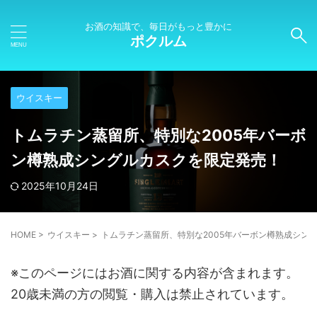
お酒の知識で、毎日がもっと豊かに
ポクルム
ウイスキー
トムラチン蒸留所、特別な2005年バーボ
ン樽熟成シングルカスクを限定発売！
2025年10月24日
HOME
>
ウイスキー
>
トムラチン蒸留所、特別な2005年バーボン樽熟成シン
※このページにはお酒に関する内容が含まれます。
20歳未満の方の閲覧・購入は禁止されています。