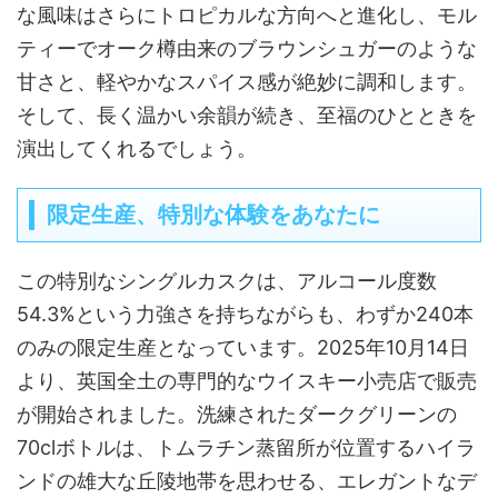
な風味はさらにトロピカルな方向へと進化し、モル
ティーでオーク樽由来のブラウンシュガーのような
甘さと、軽やかなスパイス感が絶妙に調和します。
そして、長く温かい余韻が続き、至福のひとときを
演出してくれるでしょう。
限定生産、特別な体験をあなたに
この特別なシングルカスクは、アルコール度数
54.3%という力強さを持ちながらも、わずか240本
のみの限定生産となっています。2025年10月14日
より、英国全土の専門的なウイスキー小売店で販売
が開始されました。洗練されたダークグリーンの
70clボトルは、トムラチン蒸留所が位置するハイラ
ンドの雄大な丘陵地帯を思わせる、エレガントなデ