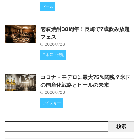
ビール
壱岐焼酎30周年！長崎で7蔵飲み放題
フェス
2026/7/28
日本酒・焼酎
コロナ・モデロに最大75%関税？米国
の国産化戦略とビールの未来
2026/7/23
ウイスキー
検索