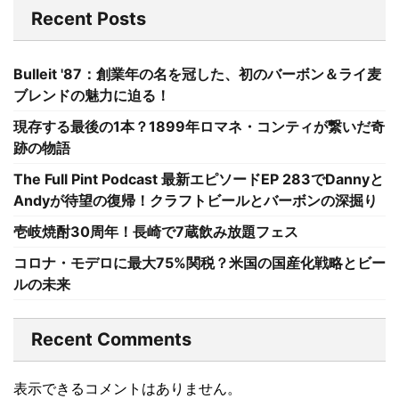
Recent Posts
Bulleit '87：創業年の名を冠した、初のバーボン＆ライ麦
ブレンドの魅力に迫る！
現存する最後の1本？1899年ロマネ・コンティが繋いだ奇
跡の物語
The Full Pint Podcast 最新エピソードEP 283でDannyと
Andyが待望の復帰！クラフトビールとバーボンの深掘り
壱岐焼酎30周年！長崎で7蔵飲み放題フェス
コロナ・モデロに最大75%関税？米国の国産化戦略とビー
ルの未来
Recent Comments
表示できるコメントはありません。