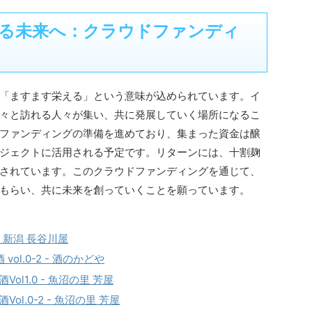
る未来へ：クラウドファンディ
「ますます栄える」という意味が込められています。イ
々と訪れる人々が集い、共に発展していく場所になるこ
ファンディングの準備を進めており、集まった資金は醸
ジェクトに活用される予定です。リターンには、十割麹
されています。このクラウドファンディングを通じて、
もらい、共に未来を創っていくことを願っています。
 - 新潟 長谷川屋
vol.0-2 - 酒のかどや
Vol1.0 - 魚沼の里 芳屋
Vol.0-2 - 魚沼の里 芳屋