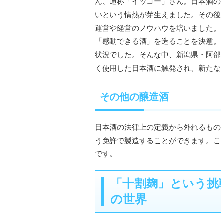
ん、通称「イッコー」さん。日本酒の
いという情熱が芽生えました。その後
運営や経営のノウハウを培いました。
「感動できる酒」を造ることを決意。
状況でした。そんな中、新潟県・阿部
く使用した日本酒に触発され、新たな
その他の醸造酒
日本酒の法律上の定義から外れるもの
う免許で製造することができます。こ
です。
「十割麹」という挑
の世界