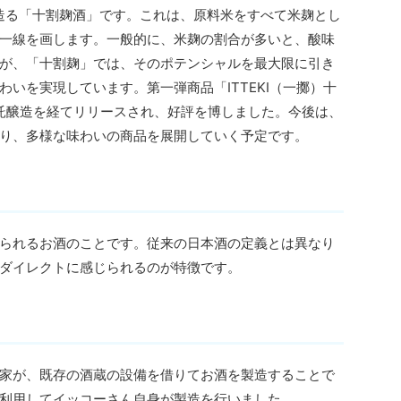
で造る「十割麹酒」です。これは、原料米をすべて米麹とし
一線を画します。一般的に、米麹の割合が多いと、酸味
が、「十割麹」では、そのポテンシャルを最大限に引き
いを実現しています。第一弾商品「ITTEKI（一擲）十
での委託醸造を経てリリースされ、好評を博しました。今後は、
り、多様な味わいの商品を展開していく予定です。
られるお酒のことです。従来の日本酒の定義とは異なり
ダイレクトに感じられるのが特徴です。
家が、既存の酒蔵の設備を借りてお酒を製造することで
利用してイッコーさん自身が製造を行いました。