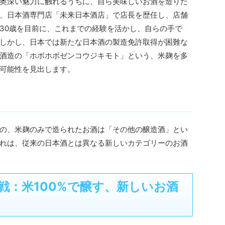
奥深い魅力に触れるうちに、自ら美味しいお酒を造りた
、日本酒専門店「未来日本酒店」で店長を歴任し、店舗
30歳を目前に、これまでの経験を活かし、自らの手で
しかし、日本では新たな日本酒の製造免許取得が困難な
酒造の「ホボホボゼンコウジキモト」という、米麹を多
可能性を見出します。
の、米麹のみで造られたお酒は「その他の醸造酒」とい
れは、従来の日本酒とは異なる新しいカテゴリーのお酒
戦：米100%で醸す、新しいお酒