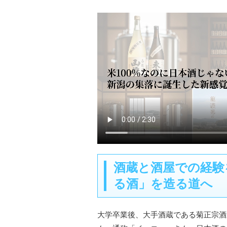
酒蔵と酒屋での経験
る酒」を造る道へ
大学卒業後、大手酒蔵である菊正宗酒