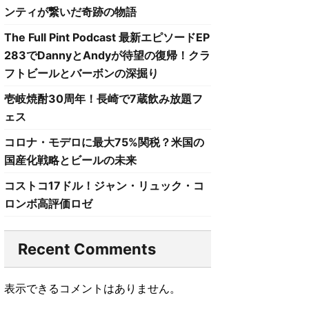
ンティが繋いだ奇跡の物語
The Full Pint Podcast 最新エピソードEP
283でDannyとAndyが待望の復帰！クラ
フトビールとバーボンの深掘り
壱岐焼酎30周年！長崎で7蔵飲み放題フ
ェス
コロナ・モデロに最大75%関税？米国の
国産化戦略とビールの未来
コストコ17ドル！ジャン・リュック・コ
ロンボ高評価ロゼ
Recent Comments
表示できるコメントはありません。