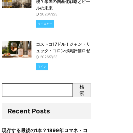
税？米国の国産化戦略とビー
ルの未来
2026/7/23
ウイスキー
コストコ17ドル！ジャン・リ
ュック・コロンボ高評価ロゼ
2026/7/23
ワイン
検
索
Recent Posts
現存する最後の1本？1899年ロマネ・コ