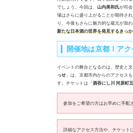
でしょう。今回は、
山内美和氏
が司会
場はさらに盛り上がることが期待され
り、今後もさらに魅力的な蔵元が加わ
新たな日本酒の世界を発見するきっか
開催地は京都！アク
イベントの舞台となるのは、歴史と文
っせ
」は、京都市内からのアクセスも
す。チケットは「
酒吞にし川 河原町
参加をご希望の方はお早めに手配
詳細なアクセス方法や、チケット