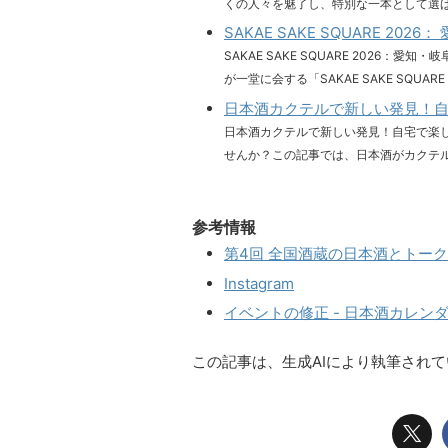
くの人々を魅了し、特別な一本として選ばれ
SAKAE SAKE SQUARE 
SAKAE SAKE SQUARE 2026
が一堂に会する「SAKAE SAKE SQUARE 
日本酒カクテルで新しい発見！
日本酒カクテルで新しい発見！自宅で楽
せんか？この記事では、日本酒がカクテルに
参考情報
第4回 全国酒蔵の日本酒とトークを
Instagram
イベントの修正 - 日本酒カレン
この記事は、生成AIにより執筆され