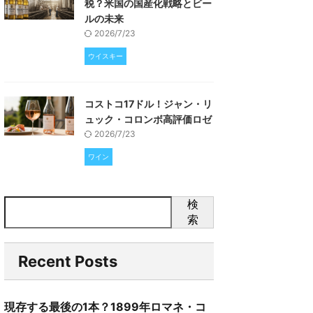
税？米国の国産化戦略とビー
ルの未来
2026/7/23
ウイスキー
コストコ17ドル！ジャン・リ
ュック・コロンボ高評価ロゼ
2026/7/23
ワイン
検
索
Recent Posts
現存する最後の1本？1899年ロマネ・コ