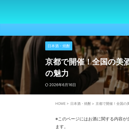
日本酒・焼酎
京都で開催！全国の美
の魅力
2026年6月16日
HOME
>
日本酒・焼酎
>
京都で開催！全国の
※このページにはお酒に関する内容が
ます。