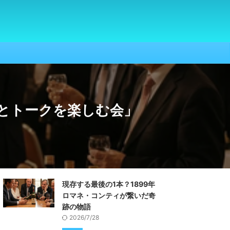
酒とトークを楽しむ会」
現存する最後の1本？1899年
ロマネ・コンティが繋いだ奇
跡の物語
2026/7/28