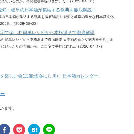
ているのか、その秘密を探ります。7,…（2025-04-01）
2026： 愛知・岐阜の日本酒が集結する祭典を徹底解説！
：愛知・岐阜の日本酒が集結する祭典を徹底解説！ 愛知と岐阜の豊かな日本酒文化
2026…（2026-05-22）
自宅で楽しむ簡単レシピから本格派まで徹底解説
しむ簡単レシピから本格派まで徹底解説 日本酒の新たな魅力を発見しま
ぴったりの理由から、ご自宅で手軽に作れ…（2026-04-17）
楽しむ会(主催:酒吞にし川) - 日本酒カレンダー
ダー
ています。