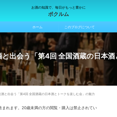
お酒の知識で、毎日がもっと豊かに
ポクルム
ホーム
このブログについて
酒と出会う「第4回 全国酒蔵の日本
美酒と出会う「第4回 全国酒蔵の日本酒とトークを楽しむ会」の魅力
含まれます。20歳未満の方の閲覧・購入は禁止されてい