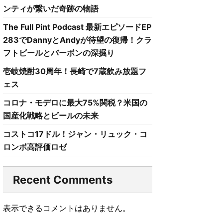
ンティが繋いだ奇跡の物語
The Full Pint Podcast 最新エピソードEP
283でDannyとAndyが待望の復帰！クラ
フトビールとバーボンの深掘り
壱岐焼酎30周年！長崎で7蔵飲み放題フ
ェス
コロナ・モデロに最大75%関税？米国の
国産化戦略とビールの未来
コストコ17ドル！ジャン・リュック・コ
ロンボ高評価ロゼ
Recent Comments
表示できるコメントはありません。