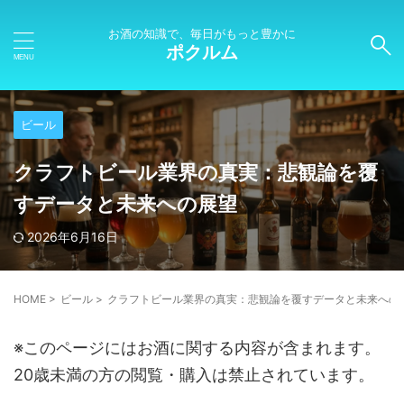
お酒の知識で、毎日がもっと豊かに
ポクルム
ビール
クラフトビール業界の真実：悲観論を覆
すデータと未来への展望
2026年6月16日
HOME
>
ビール
>
クラフトビール業界の真実：悲観論を覆すデータと未来への
※このページにはお酒に関する内容が含まれます。
20歳未満の方の閲覧・購入は禁止されています。