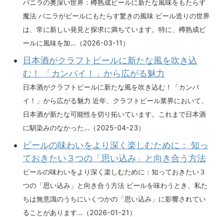
バニラの奥深い世界：樽熟成ビールに新たな風味をもたらす
魔法 バニラがビールにもたらす驚きの風味 ビール造りの世界
は、常に新しい発見と探求に満ちています。特に、樽熟成ビ
ールに風味を加…（2026-03-11）
日本酒がクラフトビールに新たな風を吹き込
む！ 「カンパイ！」から広がる魅力
日本酒がクラフトビールに新たな風を吹き込む！「カンパ
イ！」から広がる魅力 近年、クラフトビール業界において、
日本酒が新たな可能性を切り拓いています。これまで日本酒
に馴染みのなかった…（2025-04-23）
ビールの味わいをより深く楽しむために： 知っ
ておきたい３つの「思い込み」と向き合う方法
ビールの味わいをより深く楽しむために：知っておきたい３
つの「思い込み」と向き合う方法 ビールを味わうとき、私た
ちは無意識のうちにいくつかの「思い込み」に影響されてい
ることがあります…（2026-01-21）