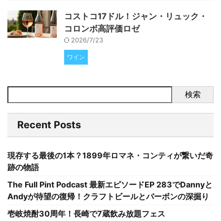
コストコ17ドル！ジャン・リュック・
コロンボ高評価ロゼ
2026/7/23
ワイン
検索
Recent Posts
現存する最後の1本？1899年ロマネ・コンティが繋いだ奇
跡の物語
The Full Pint Podcast 最新エピソードEP 283でDannyと
Andyが待望の復帰！クラフトビールとバーボンの深掘り
壱岐焼酎30周年！長崎で7蔵飲み放題フェス