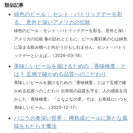
類似記事
緑色のビール： セント・パトリックデーを彩
る、 意外と深いアメリカの伝統
緑色のビール：セント・パトリックデーを彩る、意外と深い
アメリカの伝統 春の訪れとともに、ビール愛好家の心は緑色
に染まる飲み物へと向かうかもしれません。セント・パトリ
ックデーといえば…（2026-03-16）
美味しいビールを届けるための「香味検査」と
は？ 五感で確かめる品質へのこだわり
美味しいビールを届けるための「香味検査」とは？五感で確
かめる品質へのこだわり 出荷前の品質を守る、人の感覚を活
かした「香味検査」 「よなよなの里」では、お客様にいつも
美味しいビール…（2025-12-17）
バニラの奥深い世界： 樽熟成ビールに新たな風
味をもたらす魔法