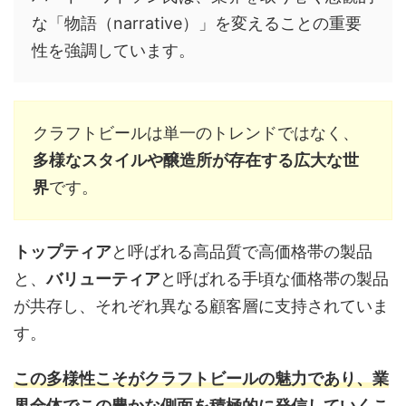
な「物語（narrative）」を変えることの重要
性を強調しています。
クラフトビールは単一のトレンドではなく、
多様なスタイルや醸造所が存在する広大な世
界
です。
トップティア
と呼ばれる高品質で高価格帯の製品
と、
バリューティア
と呼ばれる手頃な価格帯の製品
が共存し、それぞれ異なる顧客層に支持されていま
す。
この多様性こそがクラフトビールの魅力であり、業
界全体でこの豊かな側面を積極的に発信していくこ