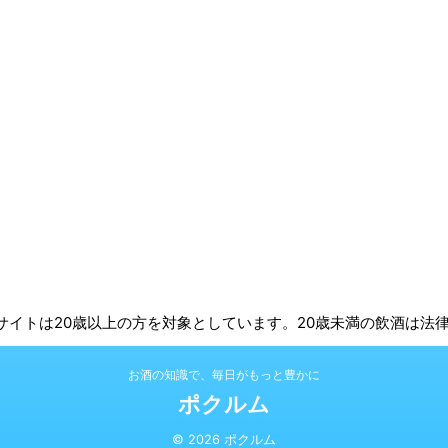
 | 本サイトは20歳以上の方を対象としています。20歳未満の飲酒は
お酒の知識で、毎日がもっと豊かに
ポクルム
© 2026 ポクルム