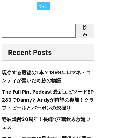
ワイン
検
索
Recent Posts
現存する最後の1本？1899年ロマネ・コ
ンティが繋いだ奇跡の物語
The Full Pint Podcast 最新エピソードEP
283でDannyとAndyが待望の復帰！クラ
フトビールとバーボンの深掘り
壱岐焼酎30周年！長崎で7蔵飲み放題フ
ェス