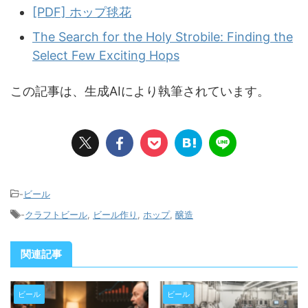
[PDF] ホップ毬花
The Search for the Holy Strobile: Finding the
Select Few Exciting Hops
この記事は、生成AIにより執筆されています。
-
ビール
-
クラフトビール
,
ビール作り
,
ホップ
,
醸造
関連記事
ビール
ビール