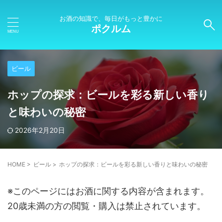
お酒の知識で、毎日がもっと豊かに
ポクルム
ビール
ホップの探求：ビールを彩る新しい香り
と味わいの秘密
2026年2月20日
HOME
>
ビール
>
ホップの探求：ビールを彩る新しい香りと味わいの秘密
※このページにはお酒に関する内容が含まれます。
20歳未満の方の閲覧・購入は禁止されています。