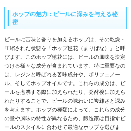
ホップの魅力：ビールに深みを与える秘
密
ビールに苦味と香りを加えるホップは、その乾燥・
圧縮された状態を「ホップ毬花（まりばな）」と呼
びます。このホップ毬花には、ビールの風味を決定
づける様々な成分が含まれています。特に重要なの
は、レジンと呼ばれる苦味成分や、ポリフェノー
ル、そしてホップオイルです。これらの成分は、ビ
ールを煮沸する際に加えられたり、発酵後に加えら
れたりすることで、ビールの味わいに複雑さと深み
を与えます。ホップの種類によって、これらの成分
の量や風味の特性が異なるため、醸造家は目指すビ
ールのスタイルに合わせて最適なホップを選びま