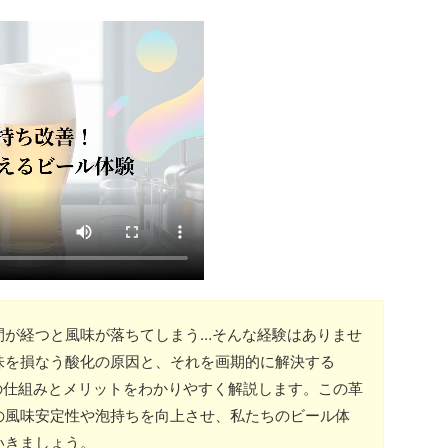
間が経つと風味が落ちてしまう…そんな経験はありませ
味を損なう酸化の原因と、それを画期的に解決する
、その仕組みとメリットをわかりやすく解説します。この革
の風味安定性や泡持ちを向上させ、私たちのビール体
いきましょう。