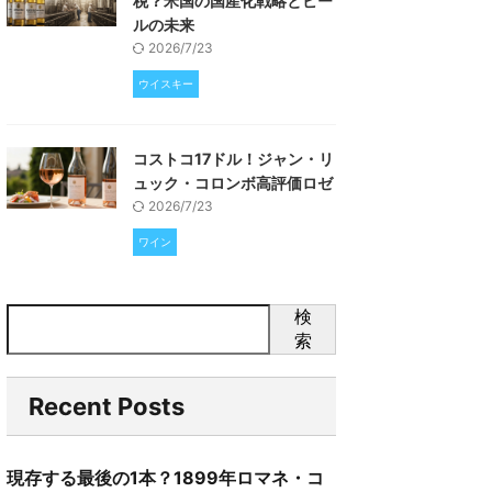
税？米国の国産化戦略とビー
ルの未来
2026/7/23
ウイスキー
コストコ17ドル！ジャン・リ
ュック・コロンボ高評価ロゼ
2026/7/23
ワイン
検
索
Recent Posts
現存する最後の1本？1899年ロマネ・コ