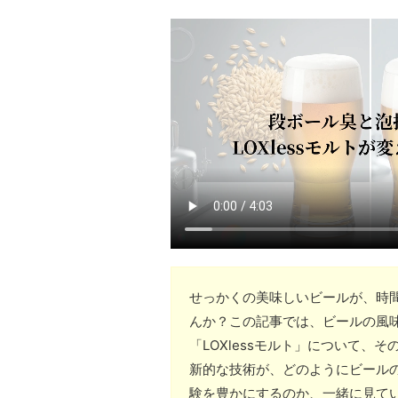
せっかくの美味しいビールが、時
んか？この記事では、ビールの風
「LOXlessモルト」について
新的な技術が、どのようにビール
験を豊かにするのか、一緒に見て