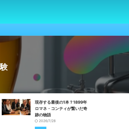
体験
現存する最後の1本？1899年
ロマネ・コンティが繋いだ奇
跡の物語
2026/7/28