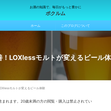
お酒の知識で、毎日がもっと豊かに
ポクルム
ホーム
このブログについて
！LOXlessモルトが変えるビール
Xlessモルトが変えるビール体験
含まれます。20歳未満の方の閲覧・購入は禁止されてい