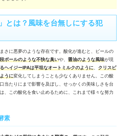
」とは？風味を台無しにする犯
まさに悪夢のような存在です。酸化が進むと、ビールの
段ボールのような不快な臭い
や、
醤油のような風味
が現
るヘイジーIPAは平坦なオートミルクのように
、
クリスピ
ように
変化してしまうことも少なくありません。この酸
口当たりにまで影響を及ぼし、せっかくの美味しさを台
は、この酸化を食い止めるために、これまで様々な努力
酵素