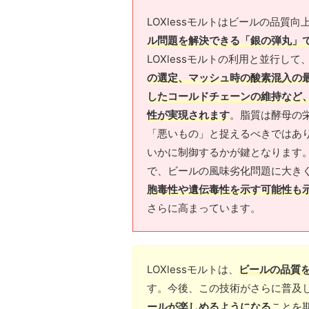
LOXlessモルトはビールの品質
ル問題を解決できる「銀の弾丸」
LOXlessモルトの利用と並行して
の選定、マッシュ時の酸素混入の
したコールドチェーンの維持など
性が実現されます
。脂質は酵母の
「悪いもの」と捉えるべきではあり
いかに制御するかが鍵となります。
で、ビールの風味劣化問題に大き
胞毒性や遺伝毒性を示す可能性も
さらに高まっています。
LOXlessモルトは、
ビールの品質
す。今後、この技術がさらに普及
ールが楽しめるようになる
ことを