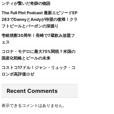
ンティが繋いだ奇跡の物語
The Full Pint Podcast 最新エピソードEP
283でDannyとAndyが待望の復帰！クラ
フトビールとバーボンの深掘り
壱岐焼酎30周年！長崎で7蔵飲み放題フ
ェス
コロナ・モデロに最大75%関税？米国の
国産化戦略とビールの未来
コストコ17ドル！ジャン・リュック・コ
ロンボ高評価ロゼ
Recent Comments
表示できるコメントはありません。