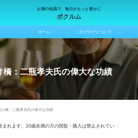
お酒の知識で、毎日がもっと豊かに
ポクルム
ホーム
このブログについて
け橋：二瓶孝夫氏の偉大な功績
架け橋：二瓶孝夫氏の偉大な功績
含まれます。20歳未満の方の閲覧・購入は禁止されてい