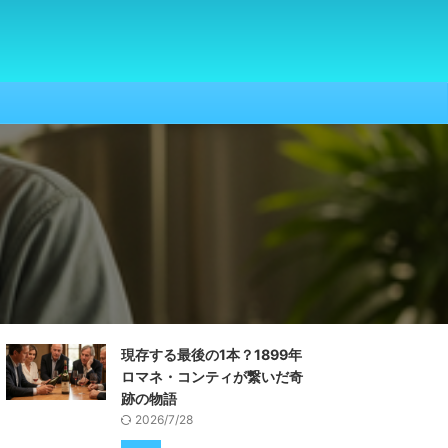
現存する最後の1本？1899年
ロマネ・コンティが繋いだ奇
跡の物語
2026/7/28