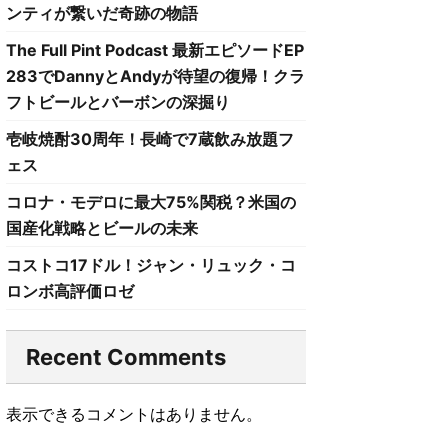
ンティが繋いだ奇跡の物語
The Full Pint Podcast 最新エピソードEP
283でDannyとAndyが待望の復帰！クラ
フトビールとバーボンの深掘り
壱岐焼酎30周年！長崎で7蔵飲み放題フ
ェス
コロナ・モデロに最大75%関税？米国の
国産化戦略とビールの未来
コストコ17ドル！ジャン・リュック・コ
ロンボ高評価ロゼ
Recent Comments
表示できるコメントはありません。