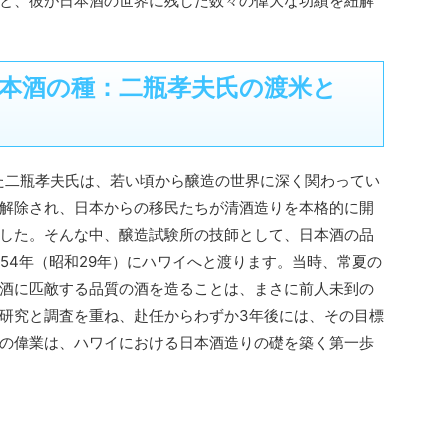
と、彼が日本酒の世界に残した数々の偉大な功績を紐解
本酒の種：二瓶孝夫氏の渡米と
れた二瓶孝夫氏は、若い頃から醸造の世界に深く関わってい
解除され、日本からの移民たちが清酒造りを本格的に開
した。そんな中、醸造試験所の技師として、日本酒の品
54年（昭和29年）にハワイへと渡ります。当時、常夏の
酒に匹敵する品質の酒を造ることは、まさに前人未到の
研究と調査を重ね、赴任からわずか3年後には、その目標
の偉業は、ハワイにおける日本酒造りの礎を築く第一歩