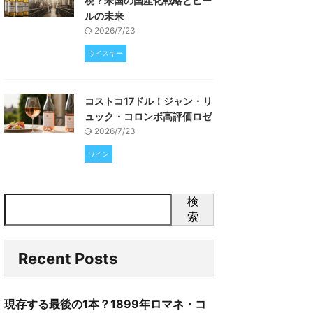
税？米国の国産化戦略とビー
ルの未来
2026/7/23
ウイスキー
コストコ17ドル！ジャン・リ
ュック・コロンボ高評価ロゼ
2026/7/23
ワイン
検
索
Recent Posts
現存する最後の1本？1899年ロマネ・コ