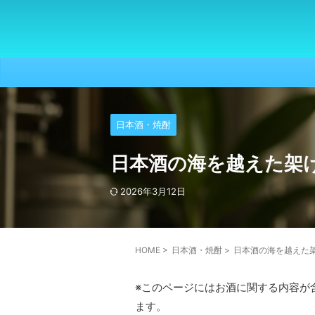
日本酒・焼酎
日本酒の海を越えた架
2026年3月12日
HOME
>
日本酒・焼酎
>
日本酒の海を越えた
※このページにはお酒に関する内容が
ます。