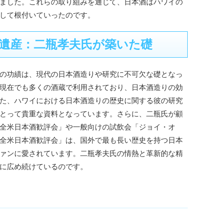
ました。これらの取り組みを通じて、日本酒はハワイの
して根付いていったのです。
遺産：二瓶孝夫氏が築いた礎
の功績は、現代の日本酒造りや研究に不可欠な礎となっ
現在でも多くの酒蔵で利用されており、日本酒造りの効
た、ハワイにおける日本酒造りの歴史に関する彼の研究
とって貴重な資料となっています。さらに、二瓶氏が顧
全米日本酒歓評会」や一般向けの試飲会「ジョイ・オ
全米日本酒歓評会」は、国外で最も長い歴史を持つ日本
ァンに愛されています。二瓶孝夫氏の情熱と革新的な精
に広め続けているのです。