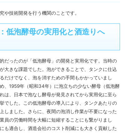
究や技術開発を行う機関のことです。
：低泡酵母の実用化と酒造りへ
的だったのが「低泡酵母」の開発と実用化です。当時の
が大きな課題でした。泡ができることで、タンクに仕込
るだけでなく、泡を消すための手間もかかっていまし
、1959年（昭和34年）に泡立ちの少ない酵母（低泡酵
れは、日本で泡なし酵母が発見されてから実用化に至ら
挙でした。この低泡酵母の導入により、タンクあたりの
上しました。さらに、夜間の泡消し作業が不要になった
業員の労働時間を大幅に短縮することにも繋がりまし
にも適合し、酒造会社のコスト削減にも大きく貢献した