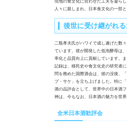
現地の食文化に合わせた工夫を凝らし
人々に親しまれ、日本食文化の一部と
後世に受け継がれる
二瓶孝夫氏がハワイで成し遂げた数々
ています。彼が開発した低泡酵母は、
率化と品質向上に貢献しています。ま
記録は、移民史や食文化史の研究者に
問を務めた国際酒会は、彼の没後、「
ブ・サケ」を立ち上げました。特に「
酒の品評会として、世界中の日本酒フ
神は、今もなお、日本酒の魅力を世界
全米日本酒歓評会