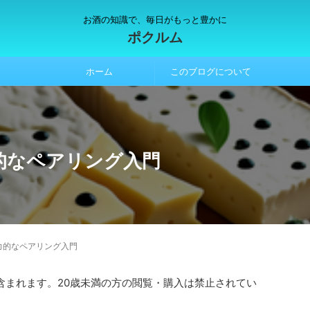
お酒の知識で、毎日がもっと豊かに
ポクルム
ホーム
このブログについて
的なペアリング入門
力的なペアリング入門
含まれます。20歳未満の方の閲覧・購入は禁止されてい