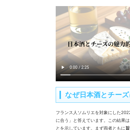
なぜ日本酒とチーズ
フランス人ソムリエを対象にした202
に合う」と答えています。この結果は
とを示しています。まず両者ともに
旨