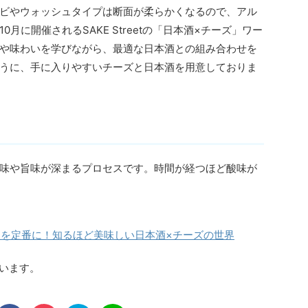
ビやウォッシュタイプは断面が柔らかくなるので、アル
月に開催されるSAKE Streetの「日本酒×チーズ」ワー
や味わいを学びながら、最適な日本酒との組み合わせを
うに、手に入りやすいチーズと日本酒を用意しておりま
味や旨味が深まるプロセスです。時間が経つほど酸味が
を定番に！知るほど美味しい日本酒×チーズの世界
ています。