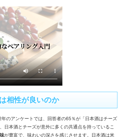
は相性が良いのか
2年のアンケートでは、回答者の65％が「日本酒はチーズ
、日本酒とチーズが意外に多くの共通点を持っているこ
味
が豊富で、味わいの深さを感じさせます。日本酒は米