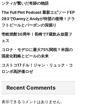
ンティが繋いだ奇跡の物語
The Full Pint Podcast 最新エピソードEP
283でDannyとAndyが待望の復帰！クラ
フトビールとバーボンの深掘り
壱岐焼酎30周年！長崎で7蔵飲み放題フ
ェス
コロナ・モデロに最大75%関税？米国の
国産化戦略とビールの未来
コストコ17ドル！ジャン・リュック・コ
ロンボ高評価ロゼ
Recent Comments
表示できるコメントはありません。