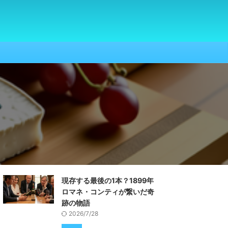
現存する最後の1本？1899年
ロマネ・コンティが繋いだ奇
跡の物語
2026/7/28