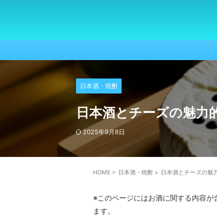
日本酒・焼酎
日本酒とチーズの魅力
2025年9月8日
HOME
>
日本酒・焼酎
>
日本酒とチーズの魅
※このページにはお酒に関する内容が
ます。