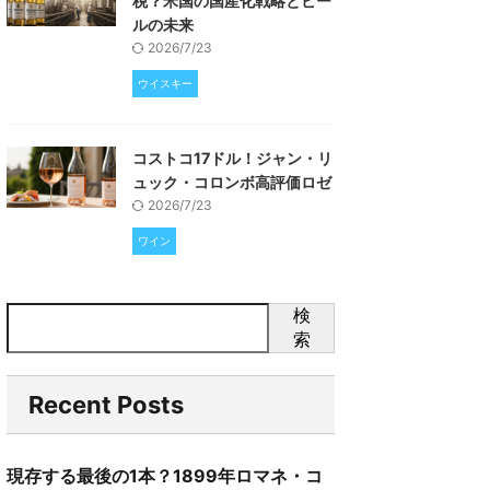
税？米国の国産化戦略とビー
ルの未来
2026/7/23
ウイスキー
コストコ17ドル！ジャン・リ
ュック・コロンボ高評価ロゼ
2026/7/23
ワイン
検
索
Recent Posts
現存する最後の1本？1899年ロマネ・コ