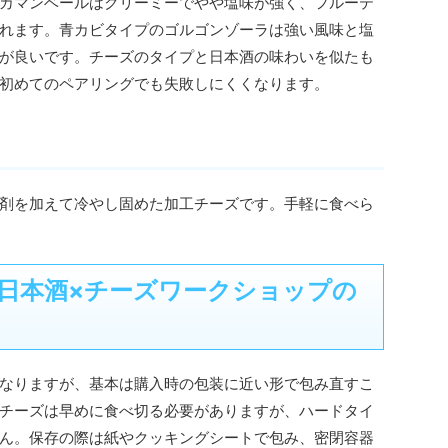
カマンベールはクリーミーでやや塩味が強く、フルーテ
れます。青カビタイプのゴルゴンゾーラは強い風味と塩
が良いです。チーズのタイプと日本酒の味わいを似たも
初めてのペアリングでも失敗しにくくなります。
剤を加えて冷やし固めた加工チーズです。手軽に食べら
日本酒×チーズワークショップの
なりますが、基本は購入時の包装に近い形で包み直すこ
チーズは早めに食べ切る必要がありますが、ハードタイ
ん。保存の際は紙やクッキングシートで包み、密閉容器