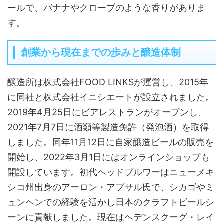
ールで、バナナやクローブのような香りがありま
す。
創業から現在までの歩みと醸造体制
醸造所は株式会社FOOD LINKSが運営し、2015年
に同社と株式会社イニシエートが設立されました。
2019年4月25日にビアレストランがオープンし、
2021年7月7日に酒類等製造免許（発泡酒）を取得
しました。同年11月12日に自家醸造ビールの販売を
開始し、2022年3月1日にはオンラインショップも
開設しています。初代ヘッドブルワーはニューメキ
シコ州出身のアーロン・アプサル氏で、シカゴやミ
ュンヘンでの経験を活かし日本のクラフトビールシ
ーンに貢献しました。現在はヘデンスクーグ・レイ