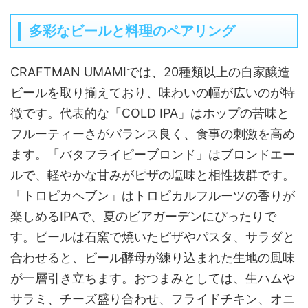
多彩なビールと料理のペアリング
CRAFTMAN UMAMIでは、20種類以上の自家醸造
ビールを取り揃えており、味わいの幅が広いのが特
徴です。代表的な「COLD IPA」はホップの苦味と
フルーティーさがバランス良く、食事の刺激を高め
ます。「バタフライピーブロンド」はブロンドエー
ルで、軽やかな甘みがピザの塩味と相性抜群です。
「トロピカヘブン」はトロピカルフルーツの香りが
楽しめるIPAで、夏のビアガーデンにぴったりで
す。ビールは石窯で焼いたピザやパスタ、サラダと
合わせると、ビール酵母が練り込まれた生地の風味
が一層引き立ちます。おつまみとしては、生ハムや
サラミ、チーズ盛り合わせ、フライドチキン、オニ