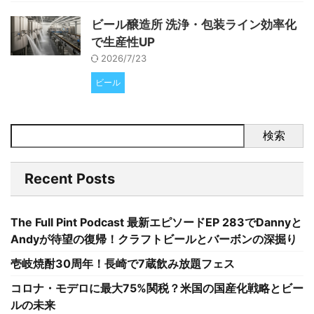
ビール醸造所 洗浄・包装ライン効率化
で生産性UP
2026/7/23
ビール
検索
Recent Posts
The Full Pint Podcast 最新エピソードEP 283でDannyと
Andyが待望の復帰！クラフトビールとバーボンの深掘り
壱岐焼酎30周年！長崎で7蔵飲み放題フェス
コロナ・モデロに最大75%関税？米国の国産化戦略とビー
ルの未来