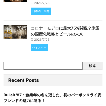
2026/7/28
日本酒・焼酎
コロナ・モデロに最大75%関税？米国
の国産化戦略とビールの未来
2026/7/23
ウイスキー
検索
Recent Posts
Bulleit '87：創業年の名を冠した、初のバーボン＆ライ麦
ブレンドの魅力に迫る！