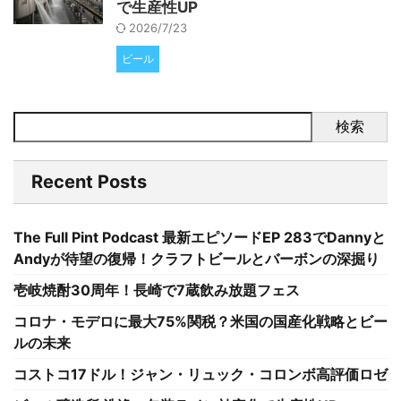
で生産性UP
2026/7/23
ビール
検索
Recent Posts
The Full Pint Podcast 最新エピソードEP 283でDannyと
Andyが待望の復帰！クラフトビールとバーボンの深掘り
壱岐焼酎30周年！長崎で7蔵飲み放題フェス
コロナ・モデロに最大75%関税？米国の国産化戦略とビー
ルの未来
コストコ17ドル！ジャン・リュック・コロンボ高評価ロゼ