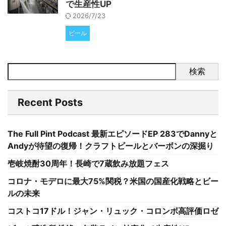
で生産性UP
2026/7/23
ビール
検索
Recent Posts
The Full Pint Podcast 最新エピソードEP 283でDannyと
Andyが待望の復帰！クラフトビールとバーボンの深掘り
壱岐焼酎30周年！長崎で7蔵飲み放題フェス
コロナ・モデロに最大75%関税？米国の国産化戦略とビー
ルの未来
コストコ17ドル！ジャン・リュック・コロンボ高評価ロゼ