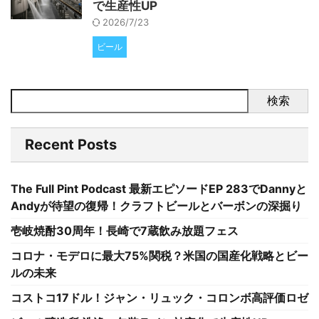
で生産性UP
2026/7/23
ビール
検索
Recent Posts
The Full Pint Podcast 最新エピソードEP 283でDannyと
Andyが待望の復帰！クラフトビールとバーボンの深掘り
壱岐焼酎30周年！長崎で7蔵飲み放題フェス
コロナ・モデロに最大75%関税？米国の国産化戦略とビー
ルの未来
コストコ17ドル！ジャン・リュック・コロンボ高評価ロゼ