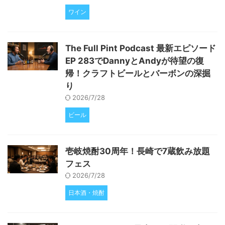
ワイン
The Full Pint Podcast 最新エピソード
EP 283でDannyとAndyが待望の復
帰！クラフトビールとバーボンの深掘
り
2026/7/28
ビール
壱岐焼酎30周年！長崎で7蔵飲み放題
フェス
2026/7/28
日本酒・焼酎