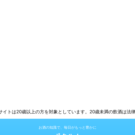
 | 本サイトは20歳以上の方を対象としています。20歳未満の飲酒は
お酒の知識で、毎日がもっと豊かに