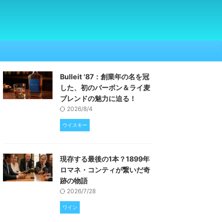
Bulleit '87：創業年の名を冠
した、初のバーボン＆ライ麦
ブレンドの魅力に迫る！
2026/8/4
ウイスキー
現存する最後の1本？1899年
ロマネ・コンティが繋いだ奇
跡の物語
2026/7/28
ワイン