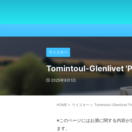
ウイスキー
Tomintoul-Glenliv
2025年8月1日
HOME
>
ウイスキー
>
Tomintoul-Glenliv
※このページにはお酒に関する内容が
ます。