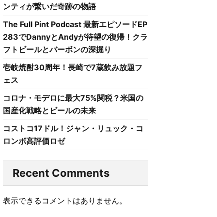
ンティが繋いだ奇跡の物語
The Full Pint Podcast 最新エピソードEP
283でDannyとAndyが待望の復帰！クラ
フトビールとバーボンの深掘り
壱岐焼酎30周年！長崎で7蔵飲み放題フ
ェス
コロナ・モデロに最大75%関税？米国の
国産化戦略とビールの未来
コストコ17ドル！ジャン・リュック・コ
ロンボ高評価ロゼ
Recent Comments
表示できるコメントはありません。