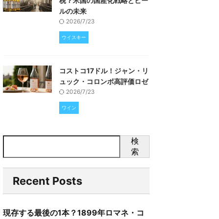
税？米国の国産化戦略とビー
ルの未来
2026/7/23
ウイスキー
コストコ17ドル！ジャン・リ
ュック・コロンボ高評価ロゼ
2026/7/23
ワイン
検
索
Recent Posts
現存する最後の1本？1899年ロマネ・コ