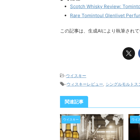
Scotch Whisky Review: Tomintou
Rare Tomintoul Glenlivet Perfu
この記事は、生成AIにより執筆され
-
ウイスキー
-
ウィスキーレビュー
,
シングルモルトス
関連記事
ウイスキー
ウイ