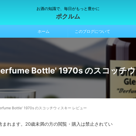
お酒の知識で、毎日がもっと豊かに
ポクルム
ホーム
このブログについて
et 'Perfume Bottle' 1970s の
et 'Perfume Bottle' 1970s のスコッチウィスキー レビュー
含まれます。20歳未満の方の閲覧・購入は禁止されてい