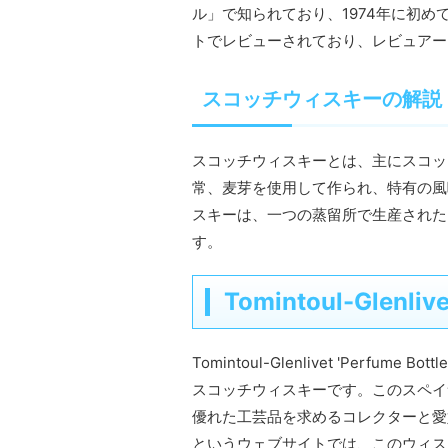
ル」で知られており、1974年に初めて発
トでレビューされており、レビュアーは Ma
スコッチウィスキーの解説
スコッチウィスキーとは、主にスコッ
常、麦芽を使用して作られ、特有の風
スキーは、一つの蒸留所で生産された
す。
Tomintoul-Glenliv
Tomintoul-Glenlivet 'Perf
スコッチウィスキーです。このスペイ
優れた工芸品を求めるコレクターと愛好家に
というウェブサイトでは、このウィス