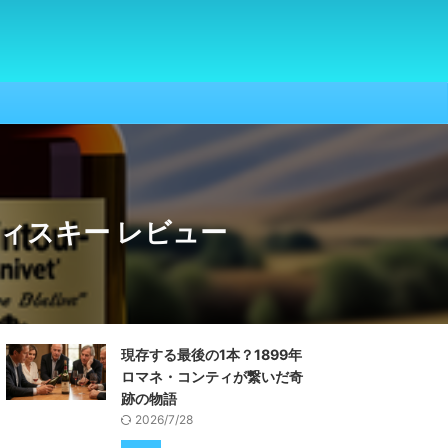
スコッチウィスキー レビュー
現存する最後の1本？1899年
ロマネ・コンティが繋いだ奇
跡の物語
2026/7/28