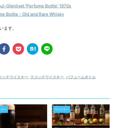
l-Glenlivet 'Perfume Bottle' 1970s
me Bottle - Old and Rare Whisky
ています。
コッチウイスキー
,
スコッチウイスキー
,
パフュームボトル
スキー
ウイスキー