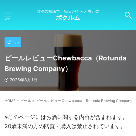
お酒の知識で、毎日がもっと豊かに
ポクルム
ビール
ビールレビューChewbacca（Rotunda
Brewing Company）
2025年8月1日
HOME
>
ビール
>
ビールレビューChewbacca（Rotunda Brewing Company）
※このページにはお酒に関する内容が含まれます。
20歳未満の方の閲覧・購入は禁止されています。