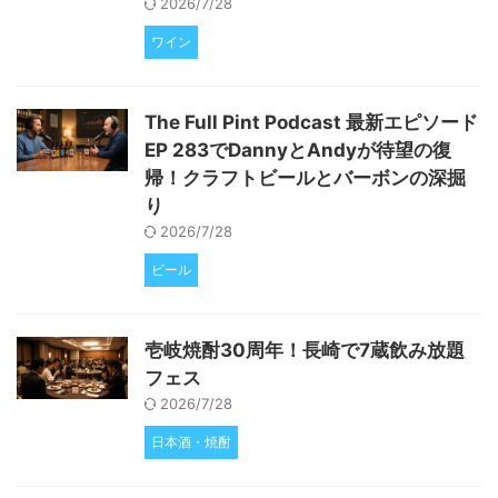
2026/7/28
ワイン
The Full Pint Podcast 最新エピソード
EP 283でDannyとAndyが待望の復
帰！クラフトビールとバーボンの深掘
り
2026/7/28
ビール
壱岐焼酎30周年！長崎で7蔵飲み放題
フェス
2026/7/28
日本酒・焼酎