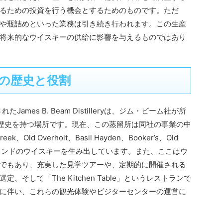
るための投資を行う機会とするためのものです。ただ
や瓶詰めといった業務は引き続き行われます。この生産
将来的なウイスキーの供給に影響を与えるものではあり
の歴史と役割
ames B. Beam Distilleryは、ジム・ビーム社が所
歴史を持つ場所です。現在、この蒸留所は同社の事業の中
、Old Overholt、Basil Hayden、Booker’s、Old
なブランドのウイスキーを生み出しています。また、ここはウ
でもあり、充実した見学ツアーや、定期的に開催される
そして「The Kitchen Table」というレストランで
に伴い、これらの観光体験やビジターセンターの運営に