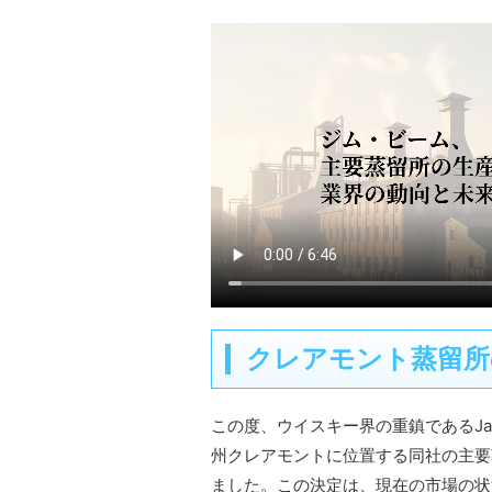
クレアモント蒸留所
この度、ウイスキー界の重鎮であるJames 
州クレアモントに位置する同社の主要
ました。この決定は、現在の市場の状