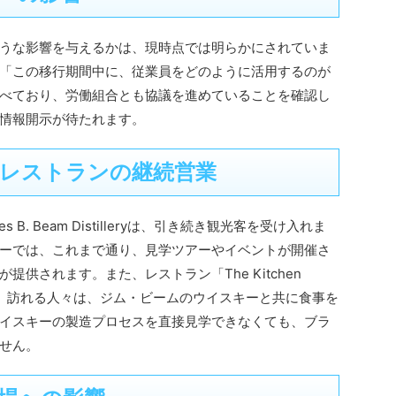
うな影響を与えるかは、現時点では明らかにされていま
「この移行期間中に、従業員をどのように活用するのが
べており、労働組合とも協議を進めていることを確認し
情報開示が待たれます。
レストランの継続営業
. Beam Distilleryは、引き続き観光客を受け入れま
ーでは、これまで通り、見学ツアーやイベントが開催さ
供されます。また、レストラン「The Kitchen
め、訪れる人々は、ジム・ビームのウイスキーと共に食事を
イスキーの製造プロセスを直接見学できなくても、ブラ
せん。