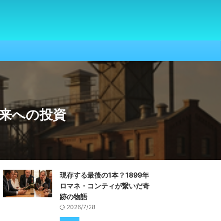
来への投資
現存する最後の1本？1899年
ロマネ・コンティが繋いだ奇
跡の物語
2026/7/28