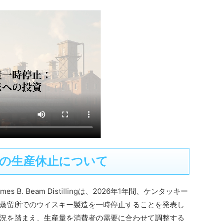
の生産休止について
B. Beam Distillingは、2026年1年間、ケンタッキー
蒸留所でのウイスキー製造を一時停止することを発表し
況を踏まえ、生産量を消費者の需要に合わせて調整する