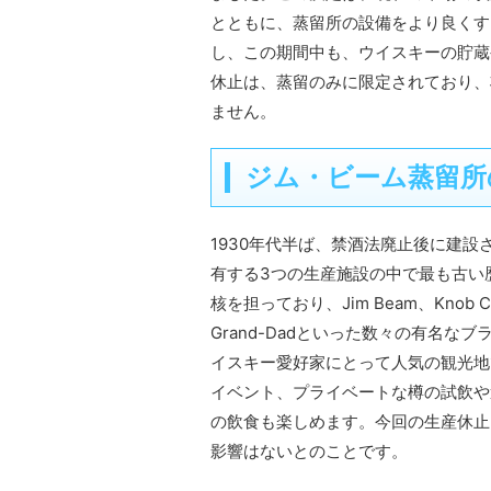
とともに、蒸留所の設備をより良くす
し、この期間中も、ウイスキーの貯蔵
休止は、蒸留のみに限定されており、
ません。
ジム・ビーム蒸留所
1930年代半ば、禁酒法廃止後に建設されたJ
有する3つの生産施設の中で最も古い
核を担っており、Jim Beam、Knob Creek
Grand-Dadといった数々の有名
イスキー愛好家にとって人気の観光地
イベント、プライベートな樽の試飲や選定、
の飲食も楽しめます。今回の生産休止
影響はないとのことです。