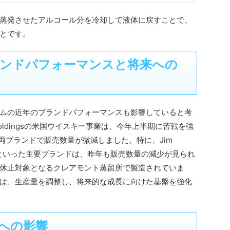
蒸発させたアルコール分を冷却して液体に戻すことで、
とです。
ンドパフォーマンスと将来への
ムの近年のブランドパフォーマンスも影響していると考
Holdingsの米国ウイスキー事業は、今年上半期に苦戦を強
Markの両ブランドで販売数量が微減しました。特に、Jim
 Haydenといった主要ブランドは、昨年も販売数量の減少が見られ
休止対象となるクレアモント蒸留所で製造されていま
は、生産量を調整し、将来的な成長に向けた基盤を強化
への影響