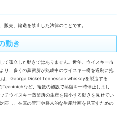
、販売、輸送を禁止した法律のことです。
の動き
して孤立した動きではありません。近年、ウイスキー市
より、多くの蒸留所が熟成中のウイスキー樽を過剰に抱
orge Dickel Tennessee whiskeyを製造する
ンドのTeaninichなど、複数の施設で蒸留を一時停止しまし
、スコッチウイスキー蒸留所の生産を縮小する動きを見せてい
対応し、在庫の管理や将来的な生産計画を見直すための