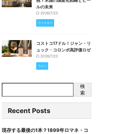
税？米国の国産化戦略とビー
ルの未来
2026/7/23
ウイスキー
コストコ17ドル！ジャン・リ
ュック・コロンボ高評価ロゼ
2026/7/23
ワイン
検
索
Recent Posts
現存する最後の1本？1899年ロマネ・コ