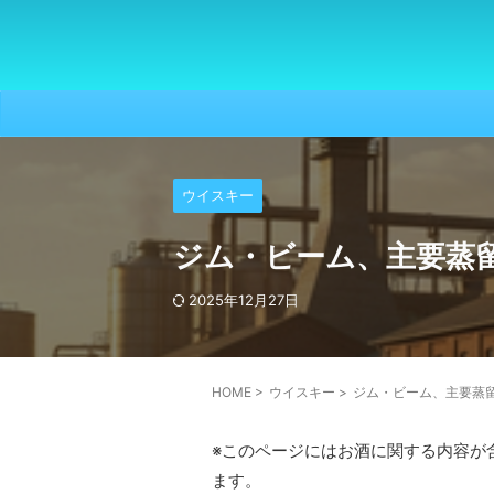
ウイスキー
ジム・ビーム、主要蒸
2025年12月27日
HOME
>
ウイスキー
>
ジム・ビーム、主要蒸
※このページにはお酒に関する内容が
ます。