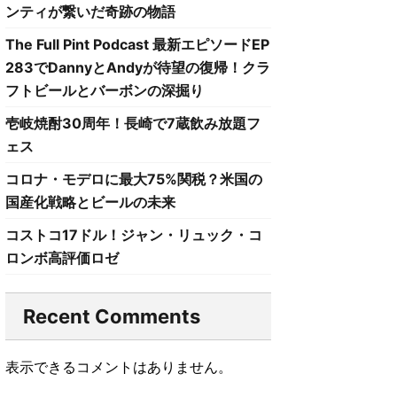
ンティが繋いだ奇跡の物語
The Full Pint Podcast 最新エピソードEP
283でDannyとAndyが待望の復帰！クラ
フトビールとバーボンの深掘り
壱岐焼酎30周年！長崎で7蔵飲み放題フ
ェス
コロナ・モデロに最大75%関税？米国の
国産化戦略とビールの未来
コストコ17ドル！ジャン・リュック・コ
ロンボ高評価ロゼ
Recent Comments
表示できるコメントはありません。