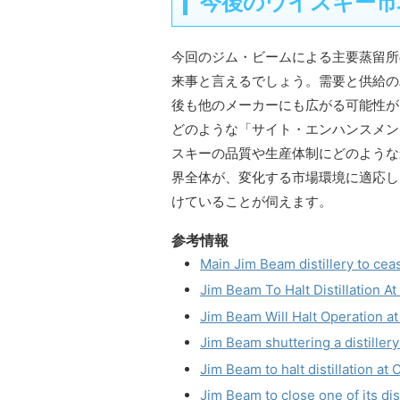
今後のウイスキー市
今回のジム・ビームによる主要蒸留所
来事と言えるでしょう。需要と供給の
後も他のメーカーにも広がる可能性が
どのような「サイト・エンハンスメン
スキーの品質や生産体制にどのような
界全体が、変化する市場環境に適応し
けていることが伺えます。
参考情報
Main Jim Beam distillery to cea
Jim Beam To Halt Distillation At
Jim Beam Will Halt Operation at 
Jim Beam shuttering a distillery
Jim Beam to halt distillation at
Jim Beam to close one of its dis