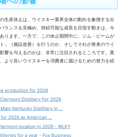
場への影響
の生産休止は、ウイスキー業界全体の動向を象徴する出
バランスを見極め、持続可能な成長を目指す動きは、今
あります。一方で、この休止期間中に、ジム・ビームが
ト」（施設改善）を行うのか、そしてそれが将来のウイ
影響を与えるのかは、非常に注目されるところです。業
、より良いウイスキーを消費者に届けるための努力を続
se production for 2026
 Clermont Distillery For 2026
Main Kentucky Distillery in ...
 for 2026 as American ...
 Clermont location in 2026 - WLKY
tilleries for a year - Fox Business