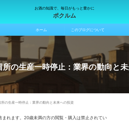
お酒の知識で、毎日がもっと豊かに
ポクルム
ホーム
このブログについて
留所の生産一時停止：業界の動向と未
留所の生産一時停止：業界の動向と未来への投資
含まれます。20歳未満の方の閲覧・購入は禁止されてい