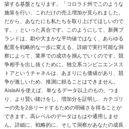
築する基盤となります。「コロラド州でこのような
施策を行い、これだけの売上増加が見られました。
だから、あなたにも私たちを取り上げてほしいので
す。」といった具合です。このようにして、新興ブ
ランドは、勘や大まかな平均値ではなく、あらゆる
配置を戦略的な一歩に変える、詳細で実行可能な洞
察によって、業界での成功を掴んでいくのです。競
争相手を出し抜くために、独立系コンビニエンスス
トアというチャネルは、あまりにも価値があり、競
争が激しいため、推測に頼ることはできません。
AisleAIを使えば、単なるデータ以上のもの、つま
り、より賢い賭けをし、増加分を証明し、カテゴリ
ーの先を2歩リードするための明確さを得ることが
できます。高レベルのデータはもはや通用しませ
ん。詳細に、戦略的に、そして洞察があなたの成長