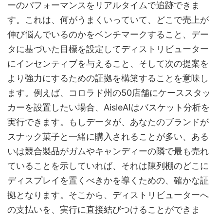
ーのパフォーマンスをリアルタイムで追跡できま
す。これは、何がうまくいっていて、どこで売上が
伸び悩んでいるのかをベンチマークすること、デー
タに基づいた目標を設定してディストリビューター
にインセンティブを与えること、そして次の提案を
より強力にするための証拠を構築することを意味し
ます。例えば、コロラド州の50店舗にケーススタッ
カーを設置したい場合、AisleAIはバスケット分析を
実行できます。もしデータが、あなたのブランドが
スナック菓子と一緒に購入されることが多い、ある
いは競合製品がガムやキャンディーの隣で最も売れ
ていることを示していれば、それは陳列棚のどこに
ディスプレイを置くべきかを導くための、確かな証
拠となります。そこから、ディストリビューターへ
の支払いを、実行に直接結びつけることができま