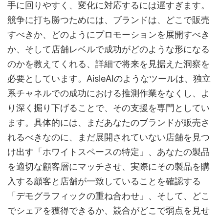
手に回りやすく、変化に対応するには遅すぎます。
競争に打ち勝つためには、ブランドは、どこで販売
すべきか、どのようにプロモーションを展開すべき
か、そして店舗レベルで成功がどのような形になる
のかを教えてくれる、詳細で将来を見据えた洞察を
必要としています。AisleAIのようなツールは、独立
系チャネルでの成功における推測作業をなくし、よ
り深く掘り下げることで、その支援を専門としてい
ます。具体的には、まだあなたのブランドが販売さ
れるべきなのに、まだ展開されていない店舗を見つ
け出す「ホワイトスペースの特定」、あなたの製品
を適切な顧客層にマッチさせ、実際にその製品を購
入する顧客と店舗が一致していることを確認する
「デモグラフィックの重ね合わせ」、そして、どこ
でシェアを獲得できるか、競合がどこで弱点を見せ