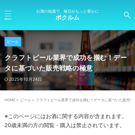
お酒の知識で、毎日がもっと豊かに
ポクルム
ビール
クラフトビール業界で成功を掴む！デー
タに基づいた販売戦略の極意
2025年10月24日
HOME
>
ビール
>
クラフトビール業界で成功を掴む！データに基づいた販売戦
※このページにはお酒に関する内容が含まれます。
20歳未満の方の閲覧・購入は禁止されています。