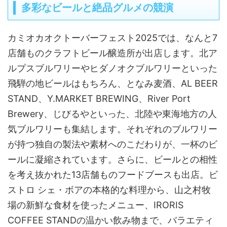
多彩なビールと絶品グルメの競演
カミオカオクトーバーフェスト2025では、なんと7
店舗ものクラフトビール醸造所が出店します。北ア
ルプスブルワリーやヒダノオクブルワリーといった
飛騨の地ビールはもちろん、となみ麦酒、AL BEER
STAND、Y.MARKET BREWING、River Port
Brewery、じびるやといった、北陸や東海地方の人
気ブルワリーも集結します。それぞれのブルワリー
が持つ独自の製法や素材へのこだわりが、一杯のビ
ールに凝縮されています。さらに、ビールとの相性
を考え抜かれた13店舗ものフードブースも出店。ビ
ストロ シェ・ボアの本格的な料理から、山之村牧
場の新鮮な食材を使ったメニュー、IRORIS
COFFEE STANDの温かい飲み物まで、バラエティ