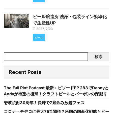
ビール醸造所 洗浄・包装ライン効率化
で生産性UP
2026/7/23
ビール
検索
Recent Posts
The Full Pint Podcast 最新エピソードEP 283でDannyと
Andyが待望の復帰！クラフトビールとバーボンの深掘り
壱岐焼酎30周年！長崎で7蔵飲み放題フェス
コロナ・モデロに最大75%関税？米国の国産化戦略とビー