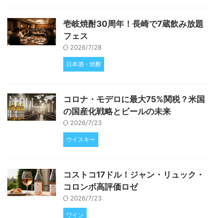
壱岐焼酎30周年！長崎で7蔵飲み放題
フェス
2026/7/28
日本酒・焼酎
コロナ・モデロに最大75%関税？米国
の国産化戦略とビールの未来
2026/7/23
ウイスキー
コストコ17ドル！ジャン・リュック・
コロンボ高評価ロゼ
2026/7/23
ワイン