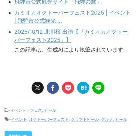
飛騨市公式観光サイト「飛騨の旅」
カミオカオクトーバーフェスト2025 | イベント
| 飛騨市公式観光 ...
2025/10/12 北川桜 出演【『カミオカオクトー
バーフェスト2025』】
この記事は、生成AIにより執筆されています。
-
イベント・フェス
,
ビール
-
イベント
,
オクトーバーフェスト
,
クラフトビール
,
グルメ
,
ビール