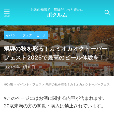
お酒の知識で、毎日がもっと豊かに
ポクルム
イベント・フェス
ビール
飛騨の秋を彩る！カミオカオクトーバー
フェスト2025で最高のビール体験を！
2025年10月10日
HOME
>
イベント・フェス
>
飛騨の秋を彩る！カミオカオクトーバーフェスト2
※このページにはお酒に関する内容が含まれます。
20歳未満の方の閲覧・購入は禁止されています。