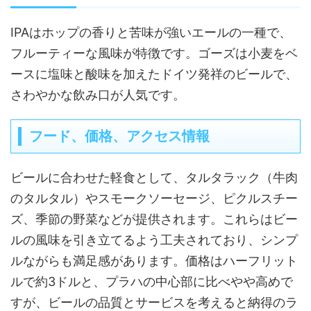
IPAはホップの香りと苦味が強いエールの一種で、
フルーティーな風味が特徴です。ゴーズは小麦をベ
ースに塩味と酸味を加えたドイツ発祥のビールで、
さわやかな飲み口が人気です。
フード、価格、アクセス情報
ビールに合わせた軽食として、タルタラック（牛肉
のタルタル）やスモークソーセージ、ピクルスチー
ズ、季節の野菜などが提供されます。これらはビー
ルの風味を引き立てるよう工夫されており、シンプ
ルながらも満足感があります。価格はハーフリット
ルで約3ドルと、プラハの中心部に比べやや高めで
すが、ビールの品質とサービスを考えると納得のラ