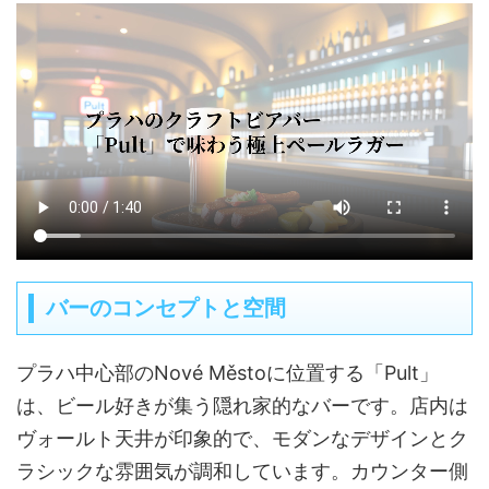
バーのコンセプトと空間
プラハ中心部のNové Městoに位置する「Pult」
は、ビール好きが集う隠れ家的なバーです。店内は
ヴォールト天井が印象的で、モダンなデザインとク
ラシックな雰囲気が調和しています。カウンター側