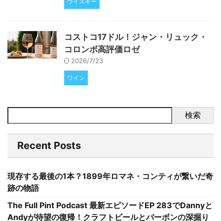
ウイスキー
コストコ17ドル！ジャン・リュック・
コロンボ高評価ロゼ
2026/7/23
ワイン
検索
Recent Posts
現存する最後の1本？1899年ロマネ・コンティが繋いだ奇
跡の物語
The Full Pint Podcast 最新エピソードEP 283でDannyと
Andyが待望の復帰！クラフトビールとバーボンの深掘り