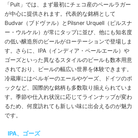
「Pult」では、まず最初にチェコ産のペールラガー
が中心に提供されます。代表的な銘柄として
Budvar（ブドヴァル）とPilsner Urquell（ピルスナ
ー・ウルケル）が常にタップに並び、他にも知名度
の低い醸造所のビールがローテーションで登場しま
す。さらに、IPA（インディア・ペールエール）や
ゴーズといった異なるスタイルのビールも数本用意
されており、ビールの幅広い世界を体験できます。
冷蔵庫にはベルギーのエールやゲーズ、ドイツのボ
ックなど、国際的な銘柄も多数取り揃えられていま
す。季節や仕入れ状況に応じてラインナップが変わ
るため、何度訪れても新しい味に出会えるのが魅力
です。
IPA、ゴーズ