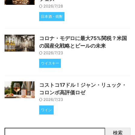
2026/7/28
日本酒・焼酎
コロナ・モデロに最大75%関税？米国
の国産化戦略とビールの未来
2026/7/23
ウイスキー
コストコ17ドル！ジャン・リュック・
コロンボ高評価ロゼ
2026/7/23
ワイン
検索