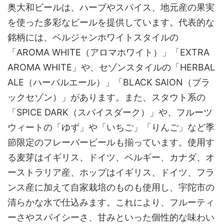
奥大和ビールは、ハーブやスパイス、地元産の果実
を使った多彩なビールを提供しています。代表的な
銘柄には、ベルジャンホワイトスタイルの
「AROMA WHITE（アロマホワイト）」「EXTRA
AROMA WHITE」や、セゾンスタイルの「HERBAL
ALE（ハーバルエール）」「BLACK SAION（ブラ
ックセゾン）」があります。また、スタウト系の
「SPICE DARK（スパイスダーク）」や、フルーツ
ウィートの「ゆず」や「いちご」「りんご」など季
節限定のフレーバービールも揃っています。使用す
る麦芽はイギリス、ドイツ、ベルギー、カナダ、オ
ーストラリア産、ホップはイギリス、ドイツ、フラ
ンス産に加えて自家栽培のものも使用し、宇陀市の
清らかな水で仕込みます。これにより、フルーティ
ーさやスパイシーさ、甘みといった個性的な味わい