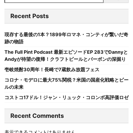
Recent Posts
現存する最後の1本？1899年ロマネ・コンティが繋いだ奇
跡の物語
The Full Pint Podcast 最新エピソードEP 283でDannyと
Andyが待望の復帰！クラフトビールとバーボンの深掘り
壱岐焼酎30周年！長崎で7蔵飲み放題フェス
コロナ・モデロに最大75%関税？米国の国産化戦略とビー
ルの未来
コストコ17ドル！ジャン・リュック・コロンボ高評価ロゼ
Recent Comments
表示できるコメントはありません。