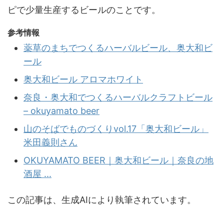
ピで少量生産するビールのことです。
参考情報
薬草のまちでつくるハーバルビール、奥大和ビ
ール
奥大和ビール アロマホワイト
奈良・奥大和でつくるハーバルクラフトビール
– okuyamato beer
山のそばでものづくりvol.17「奥大和ビール」
米田義則さん
OKUYAMATO BEER｜奥大和ビール｜奈良の地
酒屋 ...
この記事は、生成AIにより執筆されています。