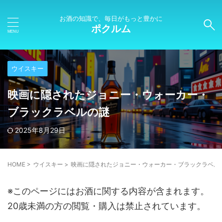
お酒の知識で、毎日がもっと豊かに
ポクルム
ウイスキー
映画に隠されたジョニー・ウォーカー・
ブラックラベルの謎
2025年8月29日
HOME
>
ウイスキー
>
映画に隠されたジョニー・ウォーカー・ブラックラベル
※このページにはお酒に関する内容が含まれます。
20歳未満の方の閲覧・購入は禁止されています。