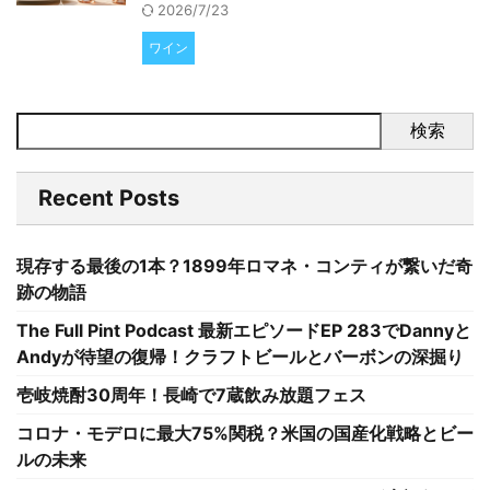
2026/7/23
ワイン
検索
Recent Posts
現存する最後の1本？1899年ロマネ・コンティが繋いだ奇
跡の物語
The Full Pint Podcast 最新エピソードEP 283でDannyと
Andyが待望の復帰！クラフトビールとバーボンの深掘り
壱岐焼酎30周年！長崎で7蔵飲み放題フェス
コロナ・モデロに最大75%関税？米国の国産化戦略とビー
ルの未来