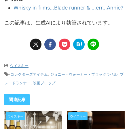
Whisky in films…Blade runner & …err…Annie?
この記事は、生成AIにより執筆されています。
-
ウイスキー
-
コレクターズアイテム
,
ジョニー・ウォーカー・ブラックラベル
,
ブ
レードランナー
,
映画プロップ
関連記事
ウイスキー
ウイスキー