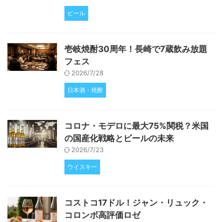
ビール
壱岐焼酎30周年！長崎で7蔵飲み放題
フェス
2026/7/28
日本酒・焼酎
コロナ・モデロに最大75%関税？米国
の国産化戦略とビールの未来
2026/7/23
ウイスキー
コストコ17ドル！ジャン・リュック・
コロンボ高評価ロゼ