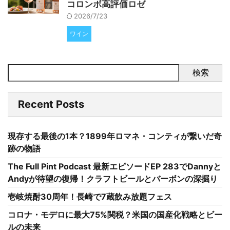
コロンボ高評価ロゼ
2026/7/23
ワイン
検索
Recent Posts
現存する最後の1本？1899年ロマネ・コンティが繋いだ奇
跡の物語
The Full Pint Podcast 最新エピソードEP 283でDannyと
Andyが待望の復帰！クラフトビールとバーボンの深掘り
壱岐焼酎30周年！長崎で7蔵飲み放題フェス
コロナ・モデロに最大75%関税？米国の国産化戦略とビー
ルの未来