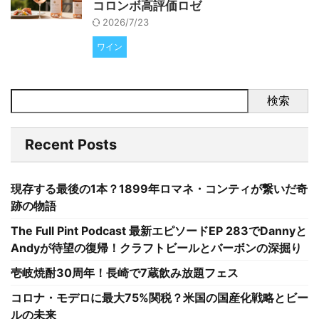
コロンボ高評価ロゼ
2026/7/23
ワイン
検索
Recent Posts
現存する最後の1本？1899年ロマネ・コンティが繋いだ奇
跡の物語
The Full Pint Podcast 最新エピソードEP 283でDannyと
Andyが待望の復帰！クラフトビールとバーボンの深掘り
壱岐焼酎30周年！長崎で7蔵飲み放題フェス
コロナ・モデロに最大75%関税？米国の国産化戦略とビー
ルの未来