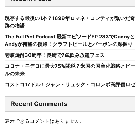
現存する最後の1本？1899年ロマネ・コンティが繋いだ奇
跡の物語
The Full Pint Podcast 最新エピソードEP 283でDannyと
Andyが待望の復帰！クラフトビールとバーボンの深掘り
壱岐焼酎30周年！長崎で7蔵飲み放題フェス
コロナ・モデロに最大75%関税？米国の国産化戦略とビー
ルの未来
コストコ17ドル！ジャン・リュック・コロンボ高評価ロゼ
Recent Comments
表示できるコメントはありません。