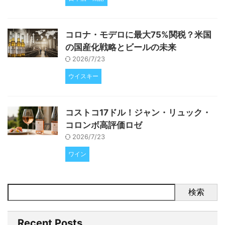
コロナ・モデロに最大75%関税？米国
の国産化戦略とビールの未来
2026/7/23
ウイスキー
コストコ17ドル！ジャン・リュック・
コロンボ高評価ロゼ
2026/7/23
ワイン
検索
Recent Posts