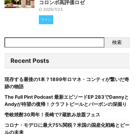
コロンボ高評価ロゼ
2026/7/23
ワイン
検索
Recent Posts
現存する最後の1本？1899年ロマネ・コンティが繋いだ奇
跡の物語
The Full Pint Podcast 最新エピソードEP 283でDannyと
Andyが待望の復帰！クラフトビールとバーボンの深掘り
壱岐焼酎30周年！長崎で7蔵飲み放題フェス
コロナ・モデロに最大75%関税？米国の国産化戦略とビー
ルの未来