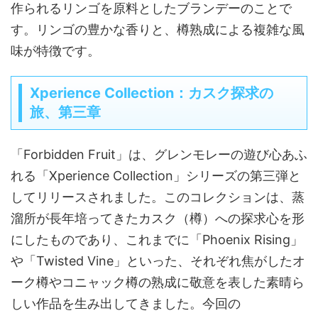
作られるリンゴを原料としたブランデーのことで
す。リンゴの豊かな香りと、樽熟成による複雑な風
味が特徴です。
Xperience Collection：カスク探求の
旅、第三章
「Forbidden Fruit」は、グレンモレーの遊び心あふ
れる「Xperience Collection」シリーズの第三弾と
してリリースされました。このコレクションは、蒸
溜所が長年培ってきたカスク（樽）への探求心を形
にしたものであり、これまでに「Phoenix Rising」
や「Twisted Vine」といった、それぞれ焦がしたオ
ーク樽やコニャック樽の熟成に敬意を表した素晴ら
しい作品を生み出してきました。今回の