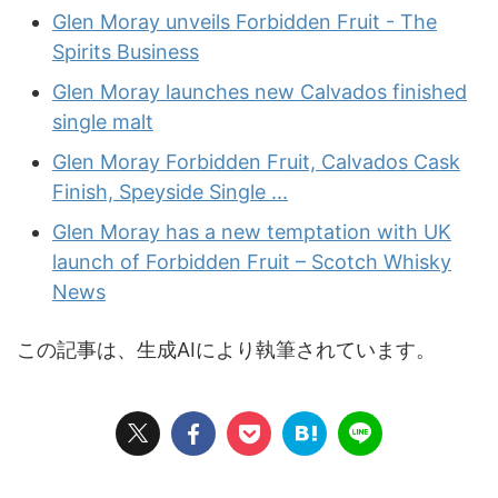
Glen Moray unveils Forbidden Fruit - The
Spirits Business
Glen Moray launches new Calvados finished
single malt
Glen Moray Forbidden Fruit, Calvados Cask
Finish, Speyside Single ...
Glen Moray has a new temptation with UK
launch of Forbidden Fruit – Scotch Whisky
News
この記事は、生成AIにより執筆されています。