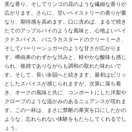
美な香り、そしてリンゴの花のような繊細な香りが
広がります。さらに、甘いペイストリーの香りが重
なり、期待感を高めます。口に含めば、まるで焼き
たてのアップルパイのような風味と、心地よいベイ
クドスパイス、バニラカスタードのクリーミーさ、
そしてバーリーシュガーのような甘さが広がりま
す。樽由来のわずかな渋みと、軽やかな酸味も感じ
られ、複雑でありながらも調和の取れた味わいで
す。そして、長い余韻へと続きます。最初はピリッ
としたスパイスが感じられますが、次第に落ち着
き、オークの風味と共に、コンポートにした洋梨や
クローブのような温かみのあるニュアンスが現れま
す。この一杯は、まさに禁断の果実を口にしたかの
ような、忘れられない体験をもたらしてくれるでし
ょう。