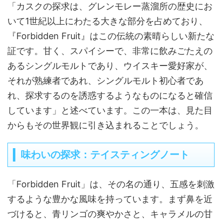
「カスクの探求は、グレンモレー蒸溜所の歴史にお
いて1世紀以上にわたる大きな部分を占めており、
『Forbidden Fruit』はこの伝統の素晴らしい新たな
証です。甘く、スパイシーで、非常に飲みごたえの
あるシングルモルトであり、ウイスキー愛好家が、
それが熟練者であれ、シングルモルト初心者であ
れ、探求するのを誘惑するようなものになると確信
しています」と述べています。この一本は、見た目
からもその世界観に引き込まれることでしょう。
味わいの探求：テイスティングノート
「Forbidden Fruit」は、その名の通り、五感を刺激
するような豊かな風味を持っています。まず鼻を近
づけると、青リンゴの爽やかさと、キャラメルの甘