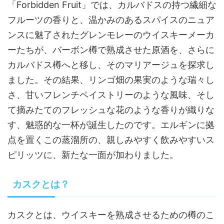
「Forbidden Fruit」では、カルバドスの持つ繊細な
フルーツの香りと、温かみのあるスパイスのニュア
ンスに魅了されたグレンモレーのウイスキーメーカ
ーたちが、バーボン樽で熟成させた原酒を、さらに
カルバドス樽へと移し、そのマリアージュを探求し
ました。その結果、リンゴ畑の果実のような瑞々し
さ、甘いフレンチペイストリーのような風味、そし
て摘みたてのフレッシュな花のような香りが織りな
す、魅惑的な一杯が誕生したのです。エルギンに拠
点を置くこの蒸溜所の、親しみやすく飲みやすいス
ピリッツに、新たな一面が加わりました。
カスクとは？
カスクとは、ウイスキーを熟成させるための樽のこ