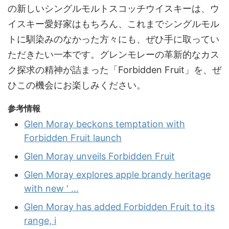
の新しいシングルモルトスコッチウイスキーは、ウ
イスキー愛好家はもちろん、これまでシングルモル
トに馴染みのなかった方々にも、ぜひ手に取ってい
ただきたい一本です。グレンモレーの革新的なカス
ク探求の精神が詰まった「Forbidden Fruit」を、ぜ
ひこの機会にお楽しみください。
参考情報
Glen Moray beckons temptation with
Forbidden Fruit launch
Glen Moray unveils Forbidden Fruit
Glen Moray explores apple brandy heritage
with new ' ...
Glen Moray has added Forbidden Fruit to its
range, i