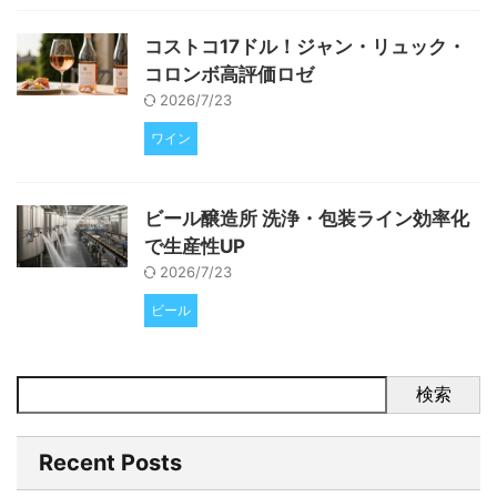
コストコ17ドル！ジャン・リュック・
コロンボ高評価ロゼ
2026/7/23
ワイン
ビール醸造所 洗浄・包装ライン効率化
で生産性UP
2026/7/23
ビール
検索
Recent Posts