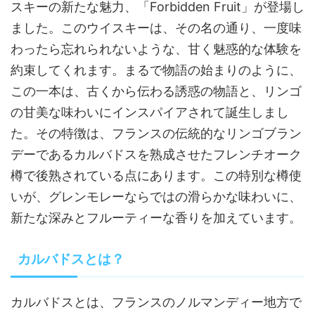
スキーの新たな魅力、「Forbidden Fruit」が登場し
ました。このウイスキーは、その名の通り、一度味
わったら忘れられないような、甘く魅惑的な体験を
約束してくれます。まるで物語の始まりのように、
この一本は、古くから伝わる誘惑の物語と、リンゴ
の甘美な味わいにインスパイアされて誕生しまし
た。その特徴は、フランスの伝統的なリンゴブラン
デーであるカルバドスを熟成させたフレンチオーク
樽で後熟されている点にあります。この特別な樽使
いが、グレンモレーならではの滑らかな味わいに、
新たな深みとフルーティーな香りを加えています。
カルバドスとは？
カルバドスとは、フランスのノルマンディー地方で