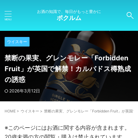
お酒の知識で、毎日がもっと豊かに
ポクルム
ウイスキー
禁断の果実、グレンモレー「Forbidden
Fruit」が英国で解禁！カルバドス樽熟成
の誘惑
2026年3月12日
HOME
>
ウイスキー
>
禁断の果実、グレンモレー「Forbidden Fruit」が
※このページにはお酒に関する内容が含まれます。
20歳未満の方の閲覧・購入は禁止されています。