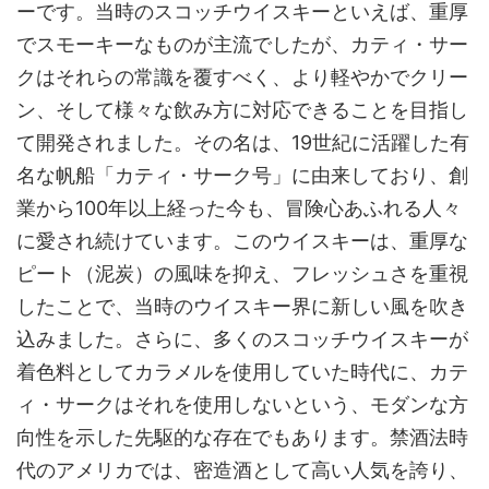
ーです。当時のスコッチウイスキーといえば、重厚
でスモーキーなものが主流でしたが、カティ・サー
クはそれらの常識を覆すべく、より軽やかでクリー
ン、そして様々な飲み方に対応できることを目指し
て開発されました。その名は、19世紀に活躍した有
名な帆船「カティ・サーク号」に由来しており、創
業から100年以上経った今も、冒険心あふれる人々
に愛され続けています。このウイスキーは、重厚な
ピート（泥炭）の風味を抑え、フレッシュさを重視
したことで、当時のウイスキー界に新しい風を吹き
込みました。さらに、多くのスコッチウイスキーが
着色料としてカラメルを使用していた時代に、カテ
ィ・サークはそれを使用しないという、モダンな方
向性を示した先駆的な存在でもあります。禁酒法時
代のアメリカでは、密造酒として高い人気を誇り、