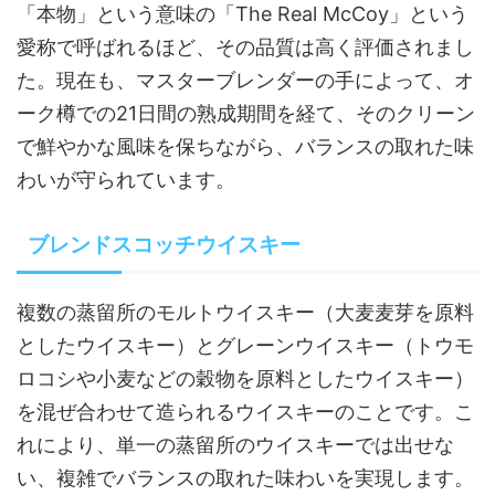
「本物」という意味の「The Real McCoy」という
愛称で呼ばれるほど、その品質は高く評価されまし
た。現在も、マスターブレンダーの手によって、オ
ーク樽での21日間の熟成期間を経て、そのクリーン
で鮮やかな風味を保ちながら、バランスの取れた味
わいが守られています。
ブレンドスコッチウイスキー
複数の蒸留所のモルトウイスキー（大麦麦芽を原料
としたウイスキー）とグレーンウイスキー（トウモ
ロコシや小麦などの穀物を原料としたウイスキー）
を混ぜ合わせて造られるウイスキーのことです。こ
れにより、単一の蒸留所のウイスキーでは出せな
い、複雑でバランスの取れた味わいを実現します。