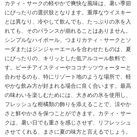
カティ・サークの軽やかで爽快な風味は、暑い季節
にぴったりの選択肢となります。重厚なウイスキー
とは異なり、冷やして飲んでも、たっぷりの氷を入
れても、そのバランスが崩れることはありません。
シンプルなハイボール、つまりカティ・サークとソ
ーダまたはジンジャーエールを合わせたものは、夏
にぴったりの、キリッとした低アルコール飲料で
す。ピーチアイスティーやココナッツウォーターと
合わせるのも、特にリゾート地のような場所で、軽
やかな飲み方が好まれる場合に良く合います。最高
の味わいを楽しむためには、大きめの氷を使用し、
フレッシュな柑橘類の飾りを添えることで、涼やか
さと鮮やかさを保つことができます。カティ・サー
クは、暑い日でも重さを感じさせず、リフレッシュ
させてくれる、まさに夏の味方と言えるでしょう。