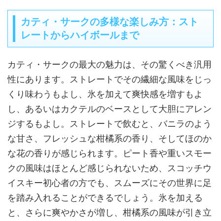
カティ・サークの多様な楽しみ方：スト
レートからハイボールまで
カティ・サークの最大の魅力は、その驚くべき汎用
性にあります。ストレートでその繊細な風味をじっ
くり味わうもよし、氷を加えて爽快感を増すもよ
し、あるいはカクテルのベースとして大胆にアレン
ジするもよし。ストレートで飲むと、バニラのよう
な甘さ、フレッシュな柑橘系の香り、そしてほのか
な花の香りが感じられます。ピート香や重いスモー
クの風味はほとんど感じられないため、スコッチウ
イスキー初心者の方でも、スムーズにその世界に足
を踏み入れることができるでしょう。氷を加える
と、さらに爽やかさが増し、柑橘系の風味が引き立