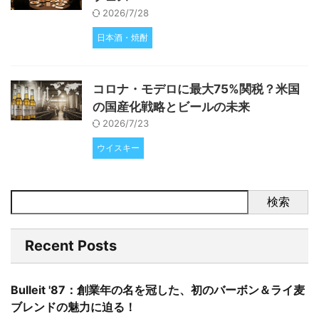
2026/7/28
日本酒・焼酎
コロナ・モデロに最大75%関税？米国
の国産化戦略とビールの未来
2026/7/23
ウイスキー
検索
Recent Posts
Bulleit '87：創業年の名を冠した、初のバーボン＆ライ麦
ブレンドの魅力に迫る！