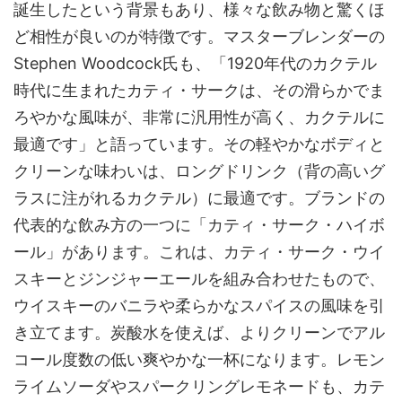
誕生したという背景もあり、様々な飲み物と驚くほ
ど相性が良いのが特徴です。マスターブレンダーの
Stephen Woodcock氏も、「1920年代のカクテル
時代に生まれたカティ・サークは、その滑らかでま
ろやかな風味が、非常に汎用性が高く、カクテルに
最適です」と語っています。その軽やかなボディと
クリーンな味わいは、ロングドリンク（背の高いグ
ラスに注がれるカクテル）に最適です。ブランドの
代表的な飲み方の一つに「カティ・サーク・ハイボ
ール」があります。これは、カティ・サーク・ウイ
スキーとジンジャーエールを組み合わせたもので、
ウイスキーのバニラや柔らかなスパイスの風味を引
き立てます。炭酸水を使えば、よりクリーンでアル
コール度数の低い爽やかな一杯になります。レモン
ライムソーダやスパークリングレモネードも、カテ