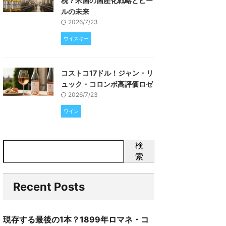
税？米国の国産化戦略とビー
ルの未来
2026/7/23
ウイスキー
コストコ17ドル！ジャン・リ
ュック・コロンボ高評価ロゼ
2026/7/23
ワイン
検
索
Recent Posts
現存する最後の1本？1899年ロマネ・コ