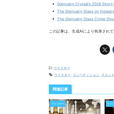
Glencairn Crystal's 2026 Short
The Glencairn Glass on Instagram:
The Glencairn Glass Crime Sho
この記事は、生成AIにより執筆され
-
ウイスキー
-
ウイスキー
,
コンペティション
,
スコッ
関連記事
ウイスキー
ウイ