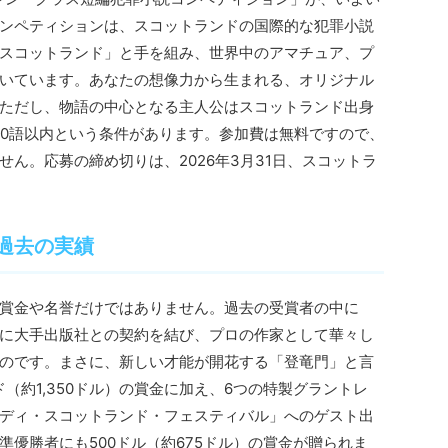
ンペティションは、スコットランドの国際的な犯罪小説
スコットランド」と手を組み、世界中のアマチュア、プ
いています。あなたの想像力から生まれる、オリジナル
ただし、物語の中心となる主人公はスコットランド出身
00語以内という条件があります。参加費は無料ですので、
ん。応募の締め切りは、2026年3月31日、スコットラ
過去の実績
賞金や名誉だけではありません。過去の受賞者の中に
に大手出版社との契約を結び、プロの作家として華々し
のです。まさに、新しい才能が開花する「登竜門」と言
ド（約1,350ドル）の賞金に加え、6つの特製グラントレ
ディ・スコットランド・フェスティバル」へのゲスト出
優勝者にも500ドル（約675ドル）の賞金が贈られま