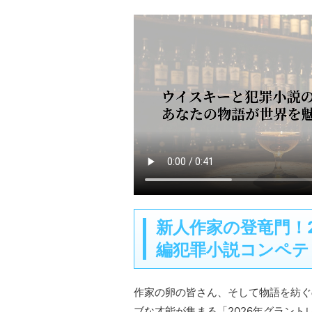
新人作家の登竜門！
編犯罪小説コンペテ
作家の卵の皆さん、そして物語を紡ぐ
ブな才能が集まる「2026年グラン