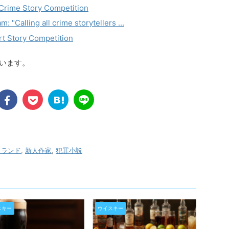
 Crime Story Competition
 "Calling all crime storytellers ...
rt Story Competition
ています。
トランド
,
新人作家
,
犯罪小説
スキー
ウイスキー