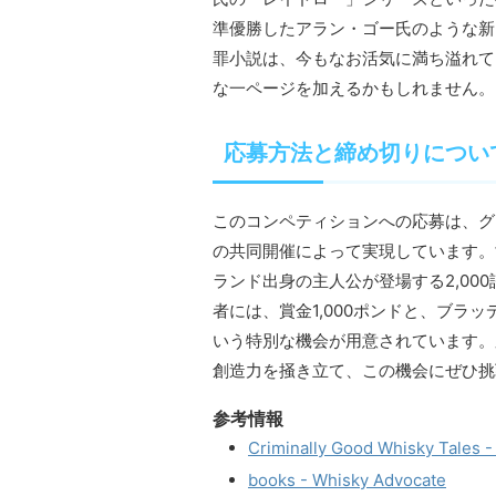
準優勝したアラン・ゴー氏のような新
罪小説は、今もなお活気に満ち溢れて
な一ページを加えるかもしれません。
応募方法と締め切りについ
このコンペティションへの応募は、グ
の共同開催によって実現しています。
ランド出身の主人公が登場する2,00
者には、賞金1,000ポンドと、ブラ
いう特別な機会が用意されています。応
創造力を掻き立て、この機会にぜひ挑
参考情報
Criminally Good Whisky Tales 
books - Whisky Advocate