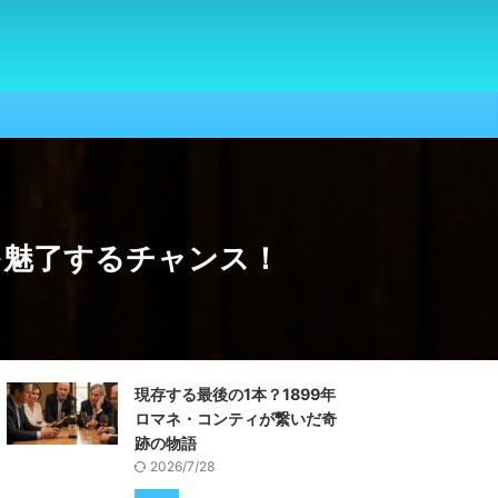
を魅了するチャンス！
現存する最後の1本？1899年
ロマネ・コンティが繋いだ奇
跡の物語
2026/7/28