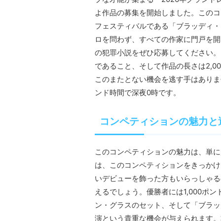
よ作品の募集を開始しました。このコ
フェスティバルである「ブラッディ・
ロを問わず、すべての作家に門戸を開
の犯罪小説をぜひ応募してください。
であること、そして作品の長さは2,0
このまたとない機会を逃す手はありませ
ンド時間で深夜0時です。
コンペティションの魅力と
このコンペティションの魅力は、単に
は、このコンペティションをきっかけ
いデビューを飾った方もいらっしゃる
えるでしょう。優勝者には1,000ポン
ン・グラスのセット、そして「ブラッ
演という貴重な機会が与えられます。準