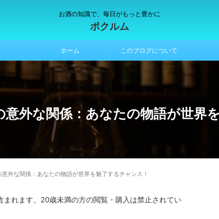
お酒の知識で、毎日がもっと豊かに
ポクルム
ホーム
このブログについて
の意外な関係：あなたの物語が世界
の意外な関係：あなたの物語が世界を魅了するチャンス！
含まれます。20歳未満の方の閲覧・購入は禁止されてい