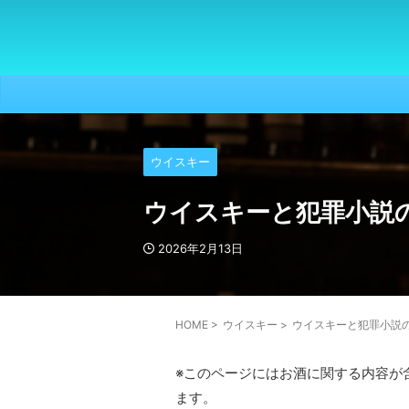
ウイスキー
ウイスキーと犯罪小説
2026年2月13日
HOME
>
ウイスキー
>
ウイスキーと犯罪小説
※このページにはお酒に関する内容が
ます。