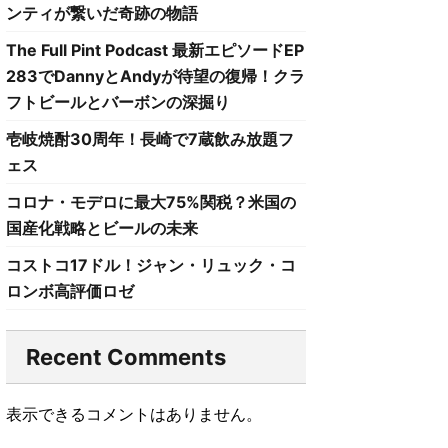
ンティが繋いだ奇跡の物語
The Full Pint Podcast 最新エピソードEP
283でDannyとAndyが待望の復帰！クラ
フトビールとバーボンの深掘り
壱岐焼酎30周年！長崎で7蔵飲み放題フ
ェス
コロナ・モデロに最大75%関税？米国の
国産化戦略とビールの未来
コストコ17ドル！ジャン・リュック・コ
ロンボ高評価ロゼ
Recent Comments
表示できるコメントはありません。