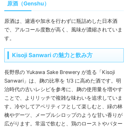
原酒（Genshu）
原酒は、濾過や加水を行わずに瓶詰めした日本酒
で、アルコール度数が高く、風味が濃縮されていま
す。
Kisoji Sanwari の魅力と飲み方
長野県の Yukawa Sake Brewery が造る「Kisoji
Sanwari」は、麹の比率を 1/3 に高めた酒です。明
治時代の古いレシピを参考に、麹の使用量を増やす
ことで、よりリッチで複雑な味わいを追求していま
す。冷やしてアペリティフとして楽しむと、緑の林
檎やデーツ、メープルシロップのような甘い香りが
広がります。常温で飲むと、鶏のローストやバター