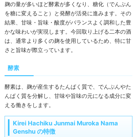
麹の量が多いほど酵素が多くなり、糖化（でんぷん
を糖に変えること）と発酵が活発に進みます。その
結果、甘味・旨味・酸度がバランスよく調和した豊
かな味わいが実現します。今回取り上げる二本の酒
は、通常より多くの麹を使用しているため、特に甘
さと旨味が際立っています。
酵素
酵素は、麹が産生するたんぱく質で、でんぷんやた
んぱく質を分解し、甘味や旨味の元になる成分に変
える働きをします。
Kirei Hachiku Junmai Muroka Nama
Genshu の特徴