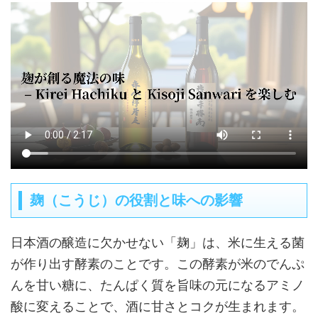
麹（こうじ）の役割と味への影響
日本酒の醸造に欠かせない「麹」は、米に生える菌
が作り出す酵素のことです。この酵素が米のでんぷ
んを甘い糖に、たんぱく質を旨味の元になるアミノ
酸に変えることで、酒に甘さとコクが生まれます。