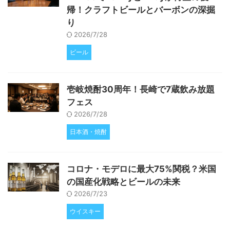
帰！クラフトビールとバーボンの深掘
り
2026/7/28
ビール
壱岐焼酎30周年！長崎で7蔵飲み放題
フェス
2026/7/28
日本酒・焼酎
コロナ・モデロに最大75%関税？米国
の国産化戦略とビールの未来
2026/7/23
ウイスキー