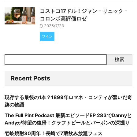
コストコ17ドル！ジャン・リュック・
コロンボ高評価ロゼ
2026/7/23
ワイン
検索
Recent Posts
現存する最後の1本？1899年ロマネ・コンティが繋いだ奇
跡の物語
The Full Pint Podcast 最新エピソードEP 283でDannyと
Andyが待望の復帰！クラフトビールとバーボンの深掘り
壱岐焼酎30周年！長崎で7蔵飲み放題フェス