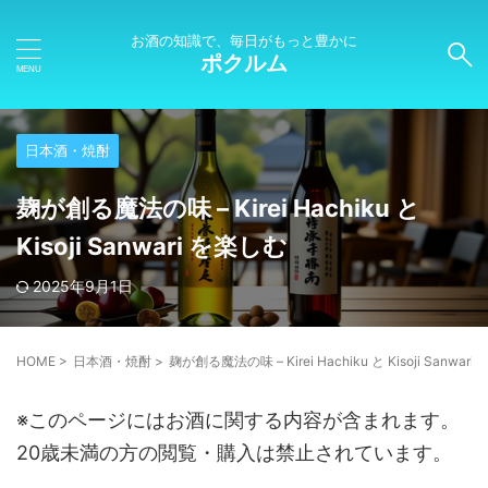
お酒の知識で、毎日がもっと豊かに
ポクルム
日本酒・焼酎
麹が創る魔法の味 – Kirei Hachiku と
Kisoji Sanwari を楽しむ
2025年9月1日
HOME
>
日本酒・焼酎
>
麹が創る魔法の味 – Kirei Hachiku と Kisoji Sanwar
※このページにはお酒に関する内容が含まれます。
20歳未満の方の閲覧・購入は禁止されています。