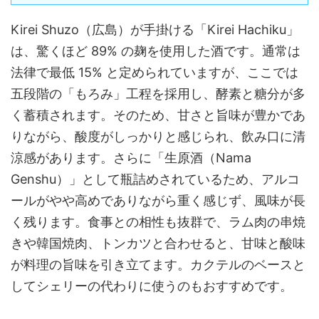
Kirei Shuzo（広島）が手掛ける「Kirei Hachiku」
は、驚くほど 89% の麹を使用した酒です。通常は
法律で最低 15% と定められていますが、ここでは
五段階の「もろみ」工程を採用し、酵素と糖分が多
く蓄積されます。そのため、甘さと旨味が豊かであ
りながら、酸度がしっかりと感じられ、飲み口に清
涼感があります。さらに「生原酒（Nama
Genshu）」として瓶詰めされているため、アルコ
ールがやや高めでありながら重く感じず、風味が長
く残ります。食事との相性も抜群で、ラム肉の串焼
きや韓国焼肉、トンカツと合わせると、甘味と酸味
が料理の旨味を引き立てます。カクテルのベースと
してシェリーの代わりに使うのもおすすめです。