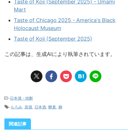
Taste of Koji (September 2025) - Umami
Mart
Taste of Chicago 2025 - America's Black
Holocaust Museum
Taste of Koji (September 2025)
この記事は、生成AIにより執筆されています。
-
日本酒・焼酎
-
もろみ
,
原酒
,
日本酒
,
酵素
,
麹
関連記事