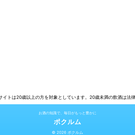
 | 本サイトは20歳以上の方を対象としています。20歳未満の飲酒は
お酒の知識で、毎日がもっと豊かに
ポクルム
© 2026 ポクルム