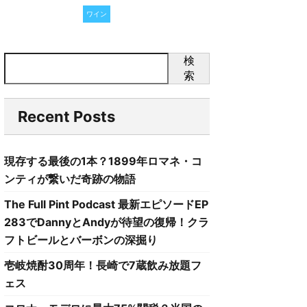
ワイン
検
索
Recent Posts
現存する最後の1本？1899年ロマネ・コ
ンティが繋いだ奇跡の物語
The Full Pint Podcast 最新エピソードEP
283でDannyとAndyが待望の復帰！クラ
フトビールとバーボンの深掘り
壱岐焼酎30周年！長崎で7蔵飲み放題フ
ェス