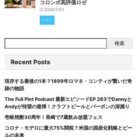
コロンボ高評価ロゼ
2026/7/23
ワイン
検索
Recent Posts
現存する最後の1本？1899年ロマネ・コンティが繋いだ奇
跡の物語
The Full Pint Podcast 最新エピソードEP 283でDannyと
Andyが待望の復帰！クラフトビールとバーボンの深掘り
壱岐焼酎30周年！長崎で7蔵飲み放題フェス
コロナ・モデロに最大75%関税？米国の国産化戦略とビー
ルの未来