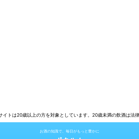
 | 本サイトは20歳以上の方を対象としています。20歳未満の飲酒は
お酒の知識で、毎日がもっと豊かに