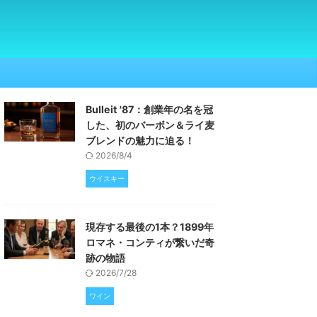
Bulleit '87：創業年の名を冠
した、初のバーボン＆ライ麦
ブレンドの魅力に迫る！
2026/8/4
ウイスキー
現存する最後の1本？1899年
ロマネ・コンティが繋いだ奇
跡の物語
2026/7/28
ワイン