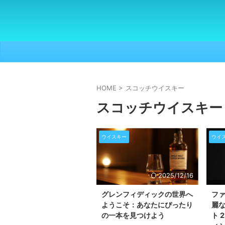
HOME
>
スコッチウイスキー
スコッチウイスキー
ウイスキー
ウイ
2025/12/16
グレンフィディックの世界へ
フ
ようこそ：あなたにぴったり
麗
の一本を見つけよう
ト 